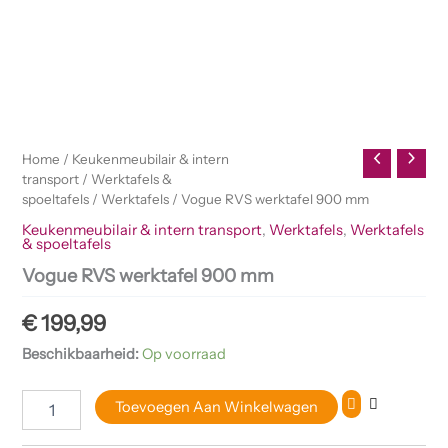
Home
/
Keukenmeubilair & intern
transport
/
Werktafels &
spoeltafels
/
Werktafels
/ Vogue RVS werktafel 900 mm
Keukenmeubilair & intern transport
,
Werktafels
,
Werktafels
& spoeltafels
Vogue RVS werktafel 900 mm
€
199,99
Beschikbaarheid:
Op voorraad
Toevoegen Aan Winkelwagen