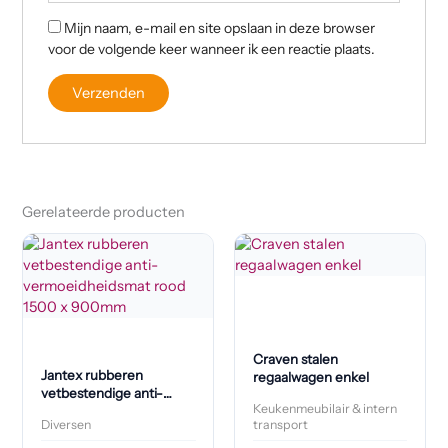
Mijn naam, e-mail en site opslaan in deze browser
voor de volgende keer wanneer ik een reactie plaats.
Gerelateerde producten
Craven stalen
Jantex rubberen
regaalwagen enkel
vetbestendige anti-
Keukenmeubilair & intern
vermoeidheidsmat rood
Diversen
transport
1500 x 900mm