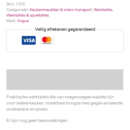
SKU:
T375
Categorieën:
Keukenmeubilair & intern transport
,
Werktafels
,
Werktafels & spoeltafels
Merk:
Vogue
Veilig afrekenen gegarandeerd
Beschrijving
Beoordelingen (0)
Praktische werktafels die van toegevoegde waarde zijn
voor iedere keuken. Instelbare hoogte met gegalvaniseerde
onderplank en poten.
Er zijn nog geen beoordelingen.