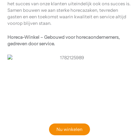
het succes van onze klanten uiteindelijk ook ons succes is.
Samen bouwen we aan sterke horecazaken, tevreden
gasten en een toekomst waarin kwaliteit en service altijd
voorop blijven staan.
Horeca-Winkel – Gebouwd voor horecaondernemers,
gedreven door service.
Klaar om jouw perfecte bord te vinden?
Bekijk onze online winkel
Nu winkelen