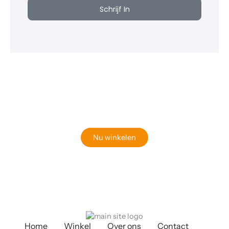
Schrijf In
Klaar om jouw perfecte bord te vinden?
Bekijk onze online winkel
Nu winkelen
Home
Winkel
Over ons
Contact