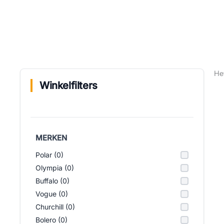
He
Winkelfilters
MERKEN
Polar (0)
Olympia (0)
Buffalo (0)
Vogue (0)
Churchill (0)
Bolero (0)