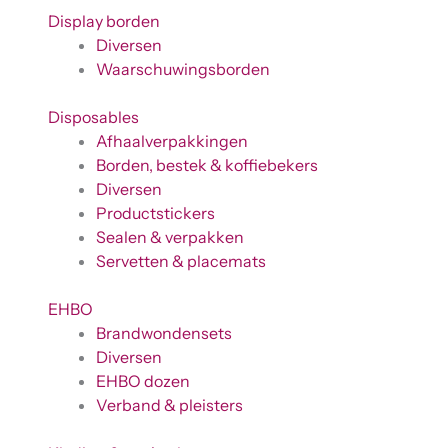
Display borden
Diversen
Waarschuwingsborden
Disposables
Afhaalverpakkingen
Borden, bestek & koffiebekers
Diversen
Productstickers
Sealen & verpakken
Servetten & placemats
EHBO
Brandwondensets
Diversen
EHBO dozen
Verband & pleisters