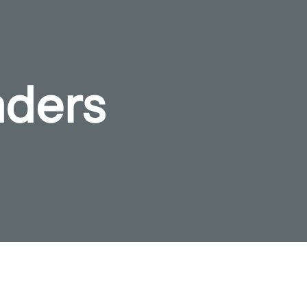
nders