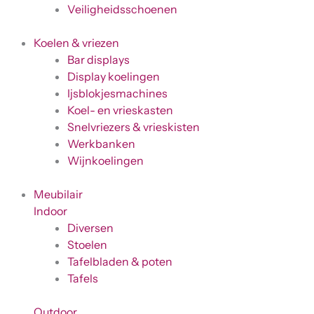
Veiligheidsschoenen
Koelen & vriezen
Bar displays
Display koelingen
Ijsblokjesmachines
Koel- en vrieskasten
Snelvriezers & vrieskisten
Werkbanken
Wijnkoelingen
Meubilair
Indoor
Diversen
Stoelen
Tafelbladen & poten
Tafels
Outdoor