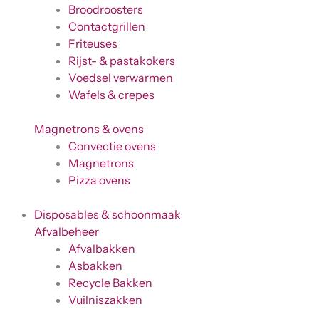
Broodroosters
Contactgrillen
Friteuses
Rijst- & pastakokers
Voedsel verwarmen
Wafels & crepes
Magnetrons & ovens
Convectie ovens
Magnetrons
Pizza ovens
Disposables & schoonmaak
Afvalbeheer
Afvalbakken
Asbakken
Recycle Bakken
Vuilniszakken