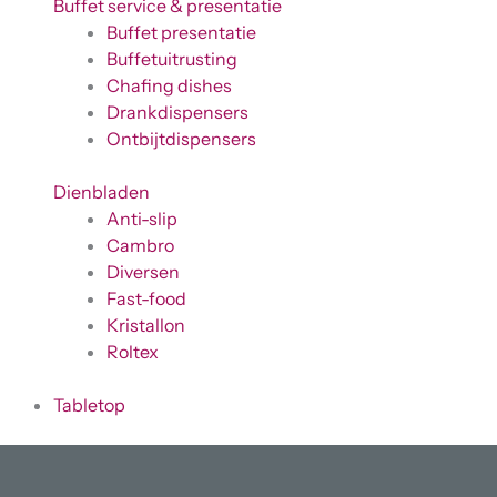
Buffet service & presentatie
Buffet presentatie
Buffetuitrusting
Chafing dishes
Drankdispensers
Ontbijtdispensers
Dienbladen
Anti-slip
Cambro
Diversen
Fast-food
Kristallon
Roltex
Tabletop