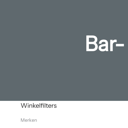
Bar-
Winkelfilters
Merken