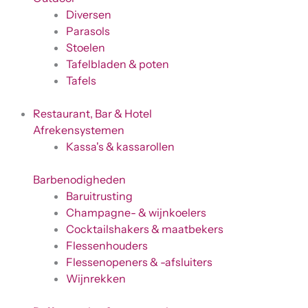
Diversen
Parasols
Stoelen
Tafelbladen & poten
Tafels
Restaurant, Bar & Hotel
Afrekensystemen
Kassa's & kassarollen
Barbenodigheden
Baruitrusting
Champagne- & wijnkoelers
Cocktailshakers & maatbekers
Flessenhouders
Flessenopeners & -afsluiters
Wijnrekken