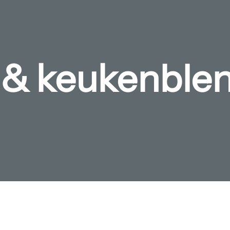
 & keukenble