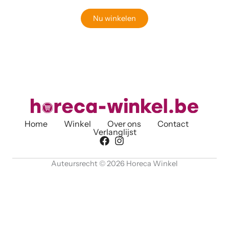
Nu winkelen
Home
Winkel
Over ons
Contact
Verlanglijst
Auteursrecht © 2026 Horeca Winkel