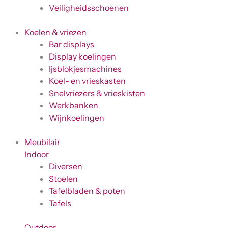
Veiligheidsschoenen
Koelen & vriezen
Bar displays
Display koelingen
Ijsblokjesmachines
Koel- en vrieskasten
Snelvriezers & vrieskisten
Werkbanken
Wijnkoelingen
Meubilair
Indoor
Diversen
Stoelen
Tafelbladen & poten
Tafels
Outdoor