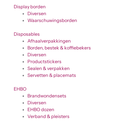
Display borden
Diversen
Waarschuwingsborden
Disposables
Afhaalverpakkingen
Borden, bestek & koffiebekers
Diversen
Productstickers
Sealen & verpakken
Servetten & placemats
EHBO
Brandwondensets
Diversen
EHBO dozen
Verband & pleisters