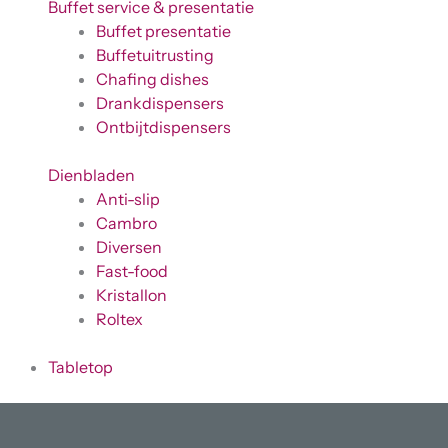
Buffet service & presentatie
Buffet presentatie
Buffetuitrusting
Chafing dishes
Drankdispensers
Ontbijtdispensers
Dienbladen
Anti-slip
Cambro
Diversen
Fast-food
Kristallon
Roltex
Tabletop