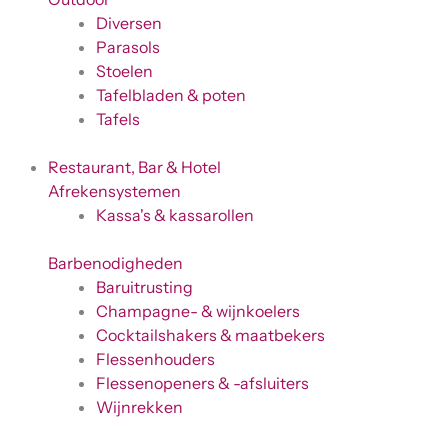
Diversen
Parasols
Stoelen
Tafelbladen & poten
Tafels
Restaurant, Bar & Hotel
Afrekensystemen
Kassa's & kassarollen
Barbenodigheden
Baruitrusting
Champagne- & wijnkoelers
Cocktailshakers & maatbekers
Flessenhouders
Flessenopeners & -afsluiters
Wijnrekken