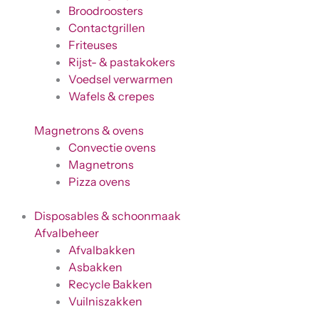
Broodroosters
Contactgrillen
Friteuses
Rijst- & pastakokers
Voedsel verwarmen
Wafels & crepes
Magnetrons & ovens
Convectie ovens
Magnetrons
Pizza ovens
Disposables & schoonmaak
Afvalbeheer
Afvalbakken
Asbakken
Recycle Bakken
Vuilniszakken