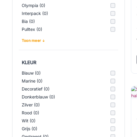
Olympia (0)
Interpack (0)
Bia (0)
Pulltex (0)
Toon meer
KLEUR
Blauw (0)
Marine (0)
Decoratief (0)
Donkerblauw (0)
Zilver (0)
Rood (0)
Wit (0)
Grijs (0)
Gestreept (0)