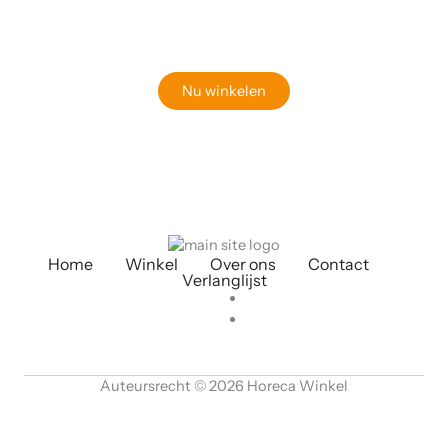
Bekijk onze online winkel
Nu winkelen
Home
Winkel
Over ons
Contact
Verlanglijst
Auteursrecht © 2026 Horeca Winkel