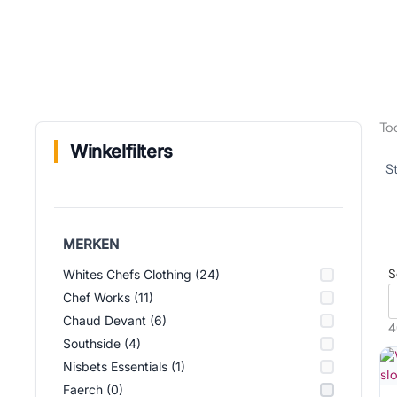
To
Winkelfilters
MERKEN
S
Whites Chefs Clothing (24)
Chef Works (11)
Chaud Devant (6)
4
Southside (4)
Nisbets Essentials (1)
Faerch (0)