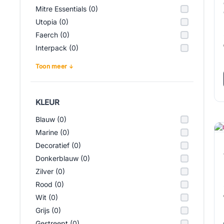
Mitre Essentials (0)
Utopia (0)
Faerch (0)
Interpack (0)
Toon meer
KLEUR
Blauw (0)
Marine (0)
Decoratief (0)
Donkerblauw (0)
Zilver (0)
Rood (0)
Wit (0)
Grijs (0)
Gestreept (0)