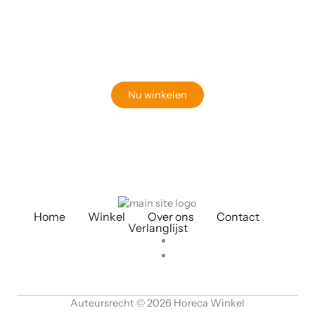
Klaar om jouw perfecte bord te vinden?
Bekijk onze online winkel
Nu winkelen
Home
Winkel
Over ons
Contact
Verlanglijst
Auteursrecht © 2026 Horeca Winkel