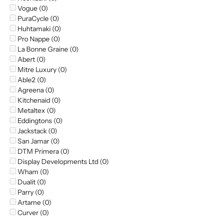
Vogue (0)
PuraCycle (0)
Huhtamaki (0)
Pro Nappe (0)
La Bonne Graine (0)
Abert (0)
Mitre Luxury (0)
Able2 (0)
Agreena (0)
Kitchenaid (0)
Metaltex (0)
Eddingtons (0)
Jackstack (0)
San Jamar (0)
DTM Primera (0)
Display Developments Ltd (0)
Wham (0)
Dualit (0)
Parry (0)
Artame (0)
Curver (0)