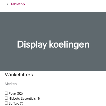
Tabletop
Display koelingen
Winkelfilters
Merken
Polar (52)
Nisbets Essentials (1)
Buffalo (1)