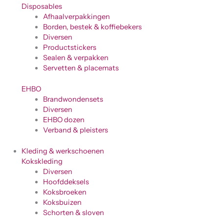
Disposables
Afhaalverpakkingen
Borden, bestek & koffiebekers
Diversen
Productstickers
Sealen & verpakken
Servetten & placemats
EHBO
Brandwondensets
Diversen
EHBO dozen
Verband & pleisters
Kleding & werkschoenen
Kokskleding
Diversen
Hoofddeksels
Koksbroeken
Koksbuizen
Schorten & sloven