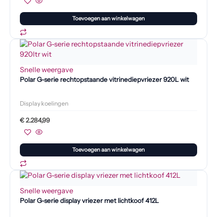
Toevoegen aan winkelwagen
Snelle weergave
Polar G-serie rechtopstaande vitrinediepvriezer 920L wit
Display koelingen
€
2.284,99
Toevoegen aan winkelwagen
Snelle weergave
Polar G-serie display vriezer met lichtkoof 412L