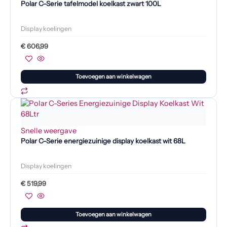
Polar C-Serie tafelmodel koelkast zwart 100L
Display koelingen
€
606,99
Toevoegen aan winkelwagen
Snelle weergave
Polar C-Serie energiezuinige display koelkast wit 68L
Display koelingen
€
519,99
Toevoegen aan winkelwagen