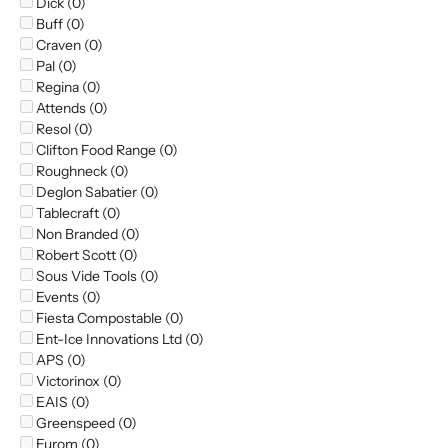
Dick (0)
Buff (0)
Craven (0)
Pal (0)
Regina (0)
Attends (0)
Resol (0)
Clifton Food Range (0)
Roughneck (0)
Deglon Sabatier (0)
Tablecraft (0)
Non Branded (0)
Robert Scott (0)
Sous Vide Tools (0)
Events (0)
Fiesta Compostable (0)
Ent-Ice Innovations Ltd (0)
APS (0)
Victorinox (0)
EAIS (0)
Greenspeed (0)
Eurom (0)