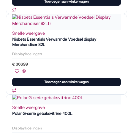
Toevoegen aan winkelwagen
Snelle weergave
Nisbets Essentials Verwarmde Voedsel display
Merchandiser 82L
Display koelingen
€
366,99
Toevoegen aan winkelwagen
Snelle weergave
Polar G-serie gebaksvitrine 400L
Display koelingen