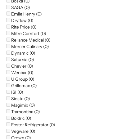
Boska (0)
SAGA (0)
Emile Henry (0)
Dryflow (0)
Rite Price (0)
Mitre Comfort (0)
Reliance Medical (0)
Mercer Culinary (0)
Dynamic (0)
Saturnia (0)
Chevler (0)
Wenbar (0)
U Group (0)
Grillomax (0)
ISI (0)
Siesta (0)
Magimix (0)
Tramontina (0)
Boldric (0)
Foster Refrigerator (0)
Vegware (0)
Crown (0)