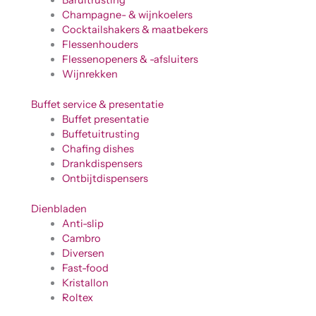
Baruitrusting
Champagne- & wijnkoelers
Cocktailshakers & maatbekers
Flessenhouders
Flessenopeners & -afsluiters
Wijnrekken
Buffet service & presentatie
Buffet presentatie
Buffetuitrusting
Chafing dishes
Drankdispensers
Ontbijtdispensers
Dienbladen
Anti-slip
Cambro
Diversen
Fast-food
Kristallon
Roltex