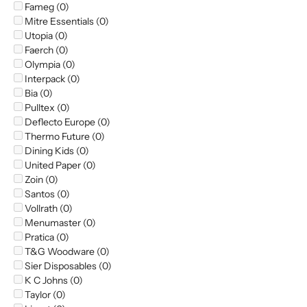
Fameg (0)
Mitre Essentials (0)
Utopia (0)
Faerch (0)
Olympia (0)
Interpack (0)
Bia (0)
Pulltex (0)
Deflecto Europe (0)
Thermo Future (0)
Dining Kids (0)
United Paper (0)
Zoin (0)
Santos (0)
Vollrath (0)
Menumaster (0)
Pratica (0)
T&G Woodware (0)
Sier Disposables (0)
K C Johns (0)
Taylor (0)