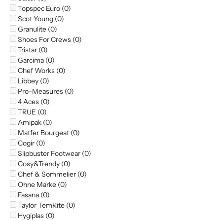
Topspec Euro (0)
Scot Young (0)
Granulite (0)
Shoes For Crews (0)
Tristar (0)
Garcima (0)
Chef Works (0)
Libbey (0)
Pro-Measures (0)
4 Aces (0)
TRUE (0)
Amipak (0)
Matfer Bourgeat (0)
Cogir (0)
Slipbuster Footwear (0)
Cosy&Trendy (0)
Chef & Sommelier (0)
Ohne Marke (0)
Fasana (0)
Taylor TemRite (0)
Hygiplas (0)