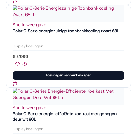
Snelle weergave
Polar C-Serie energiezuinige toonbankkoeling zwart 68L
Display koelingen
€
519,99
Toevoegen aan winkelwagen
Snelle weergave
Polar C-Serie energie-efficiënte koelkast met gebogen
deur wit 86L
Display koelingen