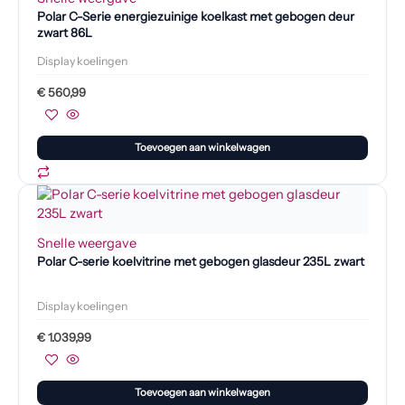
Polar C-Serie energiezuinige koelkast met gebogen deur
zwart 86L
Display koelingen
€
560,99
Toevoegen aan winkelwagen
Snelle weergave
Polar C-serie koelvitrine met gebogen glasdeur 235L zwart
Display koelingen
€
1.039,99
Toevoegen aan winkelwagen