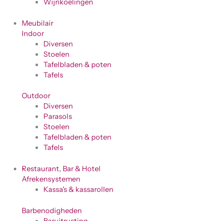
Wijnkoelingen
Meubilair
Indoor
Diversen
Stoelen
Tafelbladen & poten
Tafels
Outdoor
Diversen
Parasols
Stoelen
Tafelbladen & poten
Tafels
Restaurant, Bar & Hotel
Afrekensystemen
Kassa's & kassarollen
Barbenodigheden