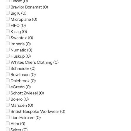
Lincat (0)
Bravilor Bonamat (0)
Big K (0)
Microplane (0)
FIFO (0)
Kisag (0)
Swantex (0)
Imperia (0)
Numatic (0)
Huskup (0)
Whites Chefs Clothing (0)
Schneider (0)
Rowlinson (0)
Dalebrook (0)
eGreen (0)
Schott Zwiesel (0)
Bolero (0)
Marsden (0)
British Bespoke Workwear (0)
Lion Haircare (0)
Atira (0)
Salter (0)