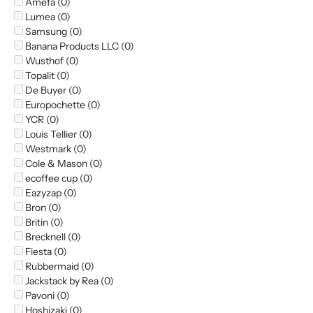
Amefa (0)
Lumea (0)
Samsung (0)
Banana Products LLC (0)
Wusthof (0)
Topalit (0)
De Buyer (0)
Europochette (0)
YCR (0)
Louis Tellier (0)
Westmark (0)
Cole & Mason (0)
ecoffee cup (0)
Eazyzap (0)
Bron (0)
Britin (0)
Brecknell (0)
Fiesta (0)
Rubbermaid (0)
Jackstack by Rea (0)
Pavoni (0)
Hoshizaki (0)