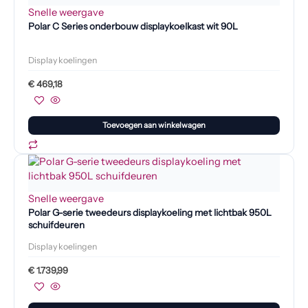
Snelle weergave
Polar C Series onderbouw displaykoelkast wit 90L
Display koelingen
€
469,18
Toevoegen aan winkelwagen
Snelle weergave
Polar G-serie tweedeurs displaykoeling met lichtbak 950L
schuifdeuren
Display koelingen
€
1.739,99