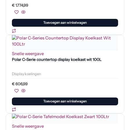
€
1.774,99
Toevoegen aan winkelwagen
Snelle weergave
Polar C-Serie countertop display koelkast wit 100L
Display koelingen
€
606,99
Toevoegen aan winkelwagen
Snelle weergave