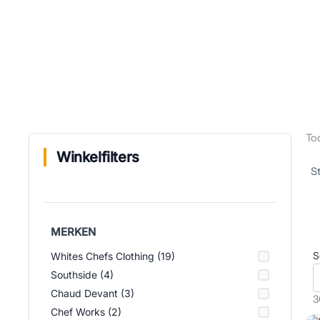
To
Winkelfilters
MERKEN
S
Whites Chefs Clothing (19)
Southside (4)
Chaud Devant (3)
3
Chef Works (2)