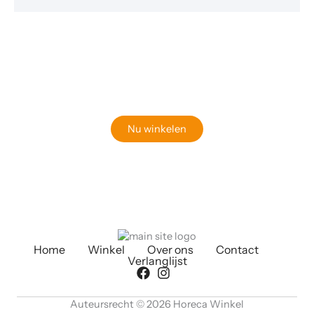
Klaar om jouw perfecte bord te vinden?
Bekijk onze online winkel
Nu winkelen
Home
Winkel
Over ons
Contact
Verlanglijst
Auteursrecht © 2026 Horeca Winkel