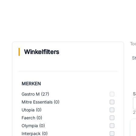
Too
Winkelfilters
MERKEN
S
Gastro M (27)
Mitre Essentials (0)
Utopia (0)
2
Faerch (0)
Olympia (0)
Interpack (0)