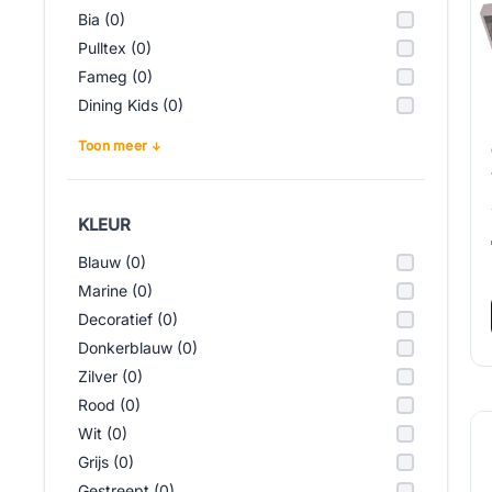
Bia (0)
Pulltex (0)
Fameg (0)
Dining Kids (0)
Toon meer
KLEUR
Blauw (0)
Marine (0)
Decoratief (0)
Donkerblauw (0)
Zilver (0)
Rood (0)
Wit (0)
Grijs (0)
Gestreept (0)