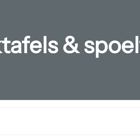
afels & spoel