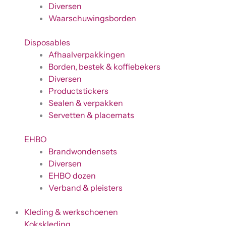
Diversen
Waarschuwingsborden
Disposables
Afhaalverpakkingen
Borden, bestek & koffiebekers
Diversen
Productstickers
Sealen & verpakken
Servetten & placemats
EHBO
Brandwondensets
Diversen
EHBO dozen
Verband & pleisters
Kleding & werkschoenen
Kokskleding