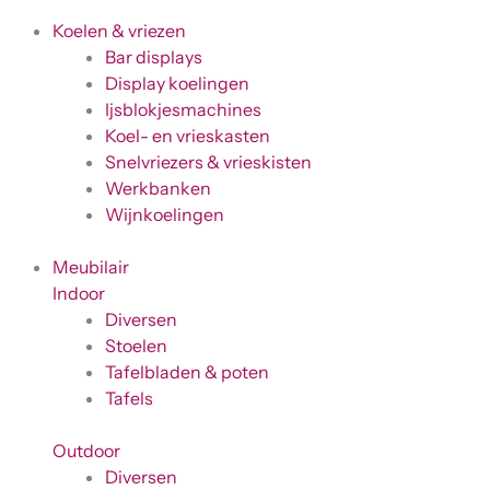
Koelen & vriezen
Bar displays
Display koelingen
Ijsblokjesmachines
Koel- en vrieskasten
Snelvriezers & vrieskisten
Werkbanken
Wijnkoelingen
Meubilair
Indoor
Diversen
Stoelen
Tafelbladen & poten
Tafels
Outdoor
Diversen