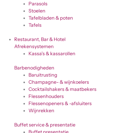
Parasols
Stoelen
Tafelbladen & poten
Tafels
Restaurant, Bar & Hotel
Afrekensystemen
Kassa's & kassarollen
Barbenodigheden
Baruitrusting
Champagne- & wijnkoelers
Cocktailshakers & maatbekers
Flessenhouders
Flessenopeners & -afsluiters
Wijnrekken
Buffet service & presentatie
Buffet presentatie