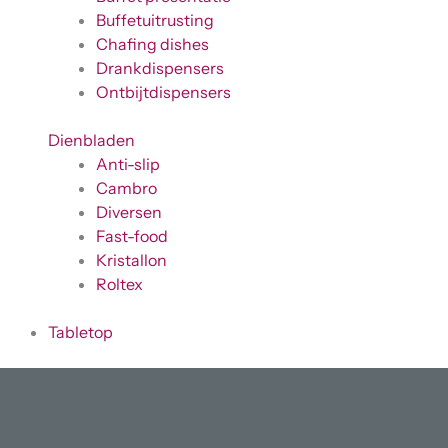
Buffetuitrusting
Chafing dishes
Drankdispensers
Ontbijtdispensers
Dienbladen
Anti-slip
Cambro
Diversen
Fast-food
Kristallon
Roltex
Tabletop