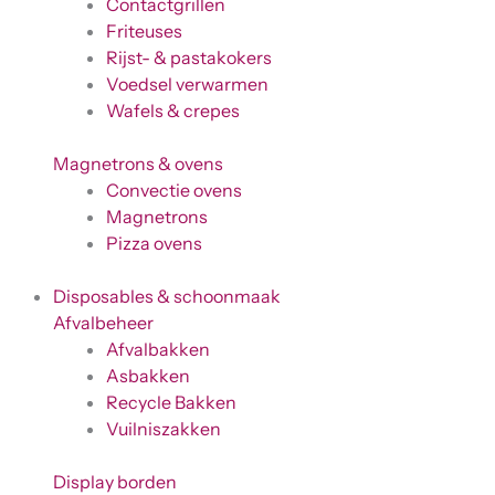
Contactgrillen
Friteuses
Rijst- & pastakokers
Voedsel verwarmen
Wafels & crepes
Magnetrons & ovens
Convectie ovens
Magnetrons
Pizza ovens
Disposables & schoonmaak
Afvalbeheer
Afvalbakken
Asbakken
Recycle Bakken
Vuilniszakken
Display borden