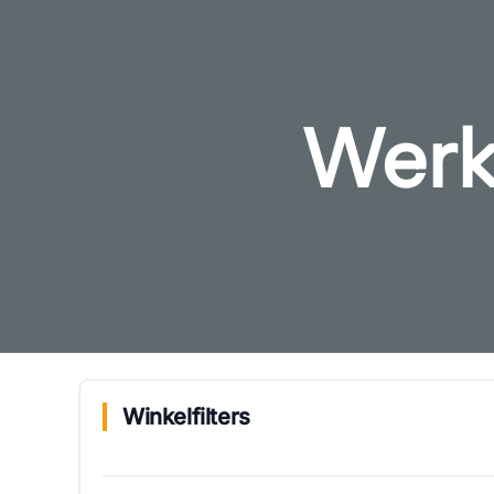
Werkt
Winkelfilters