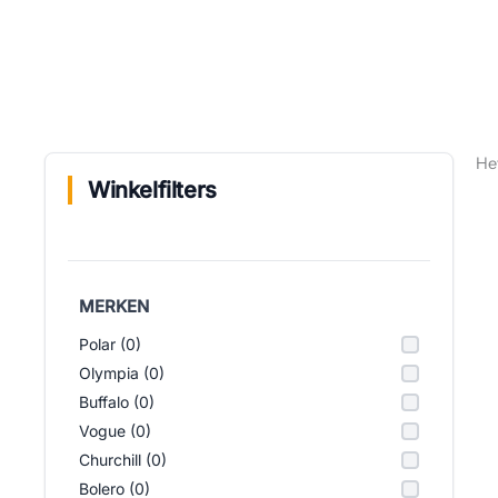
He
Winkelfilters
MERKEN
Polar (0)
Olympia (0)
Buffalo (0)
Vogue (0)
Churchill (0)
Bolero (0)