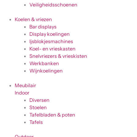
Veiligheidsschoenen
Koelen & vriezen
Bar displays
Display koelingen
Ijsblokjesmachines
Koel- en vrieskasten
Snelvriezers & vrieskisten
Werkbanken
Wijnkoelingen
Meubilair
Indoor
Diversen
Stoelen
Tafelbladen & poten
Tafels
Outdoor