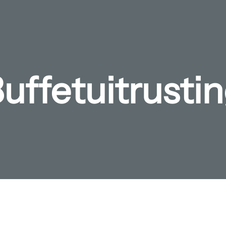
uffetuitrusti