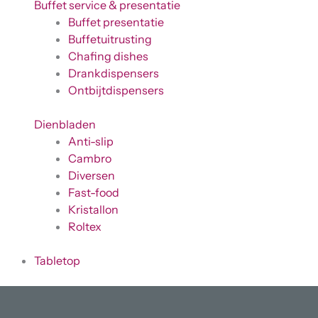
Buffet service & presentatie
Buffet presentatie
Buffetuitrusting
Chafing dishes
Drankdispensers
Ontbijtdispensers
Dienbladen
Anti-slip
Cambro
Diversen
Fast-food
Kristallon
Roltex
Tabletop