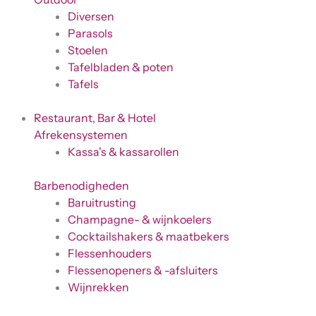
Diversen
Parasols
Stoelen
Tafelbladen & poten
Tafels
Restaurant, Bar & Hotel
Afrekensystemen
Kassa's & kassarollen
Barbenodigheden
Baruitrusting
Champagne- & wijnkoelers
Cocktailshakers & maatbekers
Flessenhouders
Flessenopeners & -afsluiters
Wijnrekken