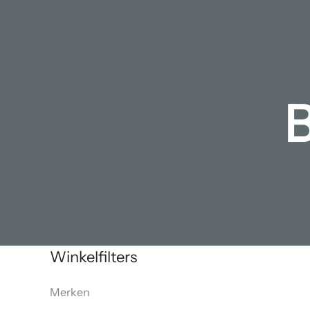
B
Winkelfilters
Merken