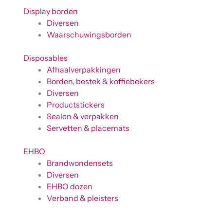
Display borden
Diversen
Waarschuwingsborden
Disposables
Afhaalverpakkingen
Borden, bestek & koffiebekers
Diversen
Productstickers
Sealen & verpakken
Servetten & placemats
EHBO
Brandwondensets
Diversen
EHBO dozen
Verband & pleisters