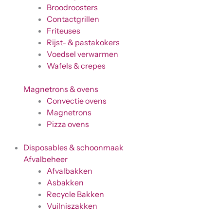
Broodroosters
Contactgrillen
Friteuses
Rijst- & pastakokers
Voedsel verwarmen
Wafels & crepes
Magnetrons & ovens
Convectie ovens
Magnetrons
Pizza ovens
Disposables & schoonmaak
Afvalbeheer
Afvalbakken
Asbakken
Recycle Bakken
Vuilniszakken