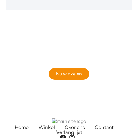
Klaar om jouw perfecte bord te vinden?
Bekijk onze online winkel
Nu winkelen
Home
Winkel
Over ons
Contact
Verlanglijst