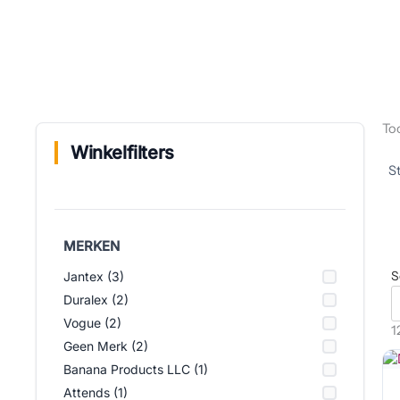
Too
Winkelfilters
MERKEN
S
Jantex (3)
Duralex (2)
Vogue (2)
1
Geen Merk (2)
Banana Products LLC (1)
Attends (1)