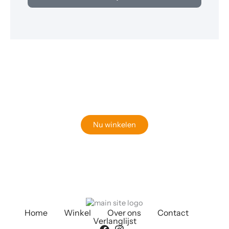
Klaar om jouw perfecte bord te vinden?
Bekijk onze online winkel
Nu winkelen
Home
Winkel
Over ons
Contact
Verlanglijst