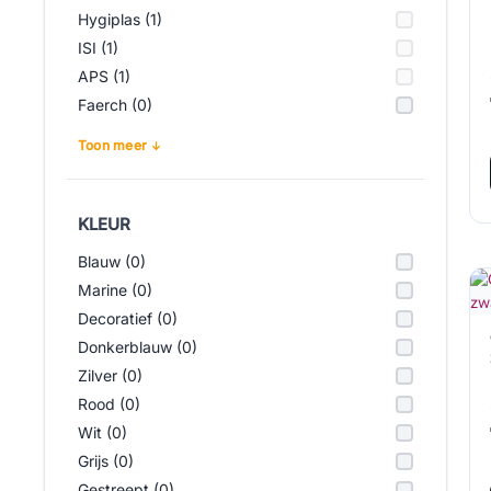
Hygiplas (1)
ISI (1)
APS (1)
Faerch (0)
Toon meer
KLEUR
Blauw (0)
Marine (0)
Decoratief (0)
Donkerblauw (0)
Zilver (0)
Rood (0)
Wit (0)
Grijs (0)
Gestreept (0)