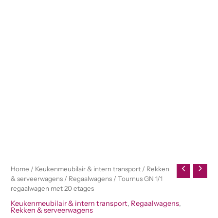
Home
/
Keukenmeubilair & intern transport
/
Rekken
& serveerwagens
/
Regaalwagens
/ Tournus GN 1/1
regaalwagen met 20 etages
Keukenmeubilair & intern transport
,
Regaalwagens
,
Rekken & serveerwagens