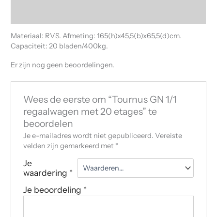
Beoordelingen (0)
Materiaal: RVS. Afmeting: 165(h)x45,5(b)x65,5(d)cm.
Capaciteit: 20 bladen/400kg.
Er zijn nog geen beoordelingen.
Wees de eerste om “Tournus GN 1/1
regaalwagen met 20 etages” te
beoordelen
Je e-mailadres wordt niet gepubliceerd.
Vereiste
velden zijn gemarkeerd met
*
Je
waardering
*
Je beoordeling
*