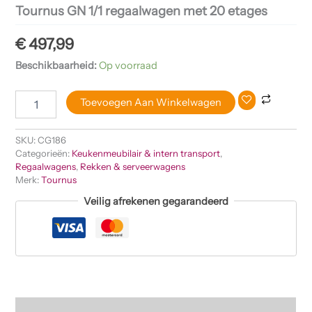
Tournus GN 1/1 regaalwagen met 20 etages
€
497,99
Beschikbaarheid:
Op voorraad
Toevoegen Aan Winkelwagen
SKU:
CG186
Categorieën:
Keukenmeubilair & intern transport
,
Regaalwagens
,
Rekken & serveerwagens
Merk:
Tournus
Veilig afrekenen gegarandeerd
Beschrijving