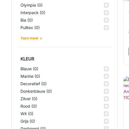
Olympia (0)
Interpack (0)
Bia (0)
Pulltex (0)
Toon meer
KLEUR
Blauw (0)
Marine (0)
Decoratief (0)
Donkerblauw (0)
Zilver (0)
Rood (0)
Wit (0)
Grijs (0)
Gestreept (0)