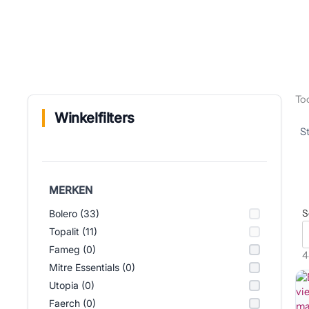
To
Winkelfilters
MERKEN
S
Bolero (33)
Topalit (11)
Fameg (0)
4
Mitre Essentials (0)
Utopia (0)
Faerch (0)