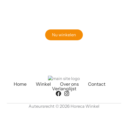
Klaar om jouw perfecte bord te vinden?
Bekijk onze online winkel
Nu winkelen
Home
Winkel
Over ons
Contact
Verlanglijst
Auteursrecht © 2026 Horeca Winkel