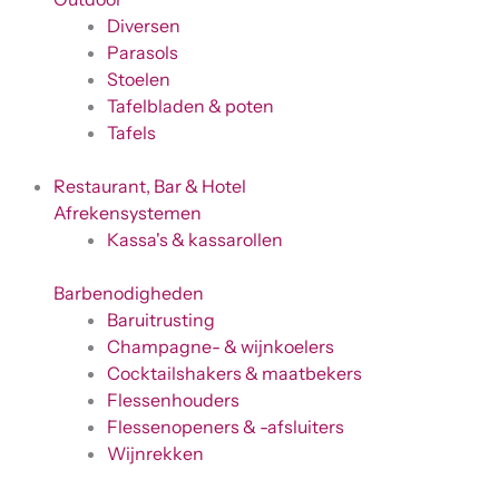
Diversen
Parasols
Stoelen
Tafelbladen & poten
Tafels
Restaurant, Bar & Hotel
Afrekensystemen
Kassa's & kassarollen
Barbenodigheden
Baruitrusting
Champagne- & wijnkoelers
Cocktailshakers & maatbekers
Flessenhouders
Flessenopeners & -afsluiters
Wijnrekken