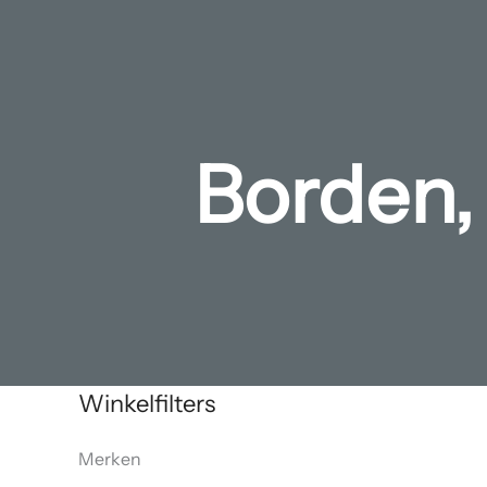
Borden,
Winkelfilters
Merken