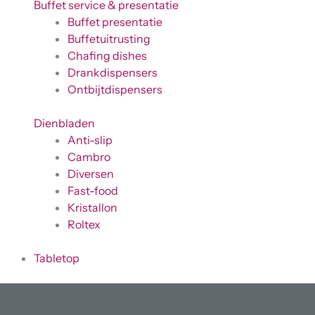
Buffet service & presentatie
Buffet presentatie
Buffetuitrusting
Chafing dishes
Drankdispensers
Ontbijtdispensers
Dienbladen
Anti-slip
Cambro
Diversen
Fast-food
Kristallon
Roltex
Tabletop