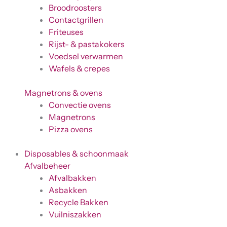
Broodroosters
Contactgrillen
Friteuses
Rijst- & pastakokers
Voedsel verwarmen
Wafels & crepes
Magnetrons & ovens
Convectie ovens
Magnetrons
Pizza ovens
Disposables & schoonmaak
Afvalbeheer
Afvalbakken
Asbakken
Recycle Bakken
Vuilniszakken