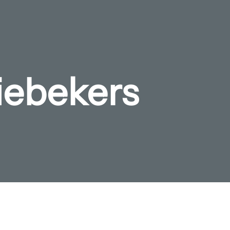
iebekers