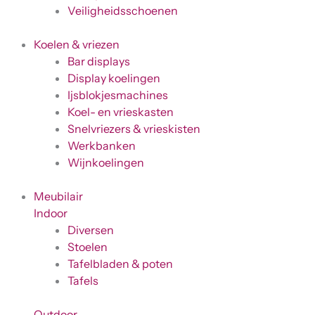
Veiligheidsschoenen
Koelen & vriezen
Bar displays
Display koelingen
Ijsblokjesmachines
Koel- en vrieskasten
Snelvriezers & vrieskisten
Werkbanken
Wijnkoelingen
Meubilair
Indoor
Diversen
Stoelen
Tafelbladen & poten
Tafels
Outdoor