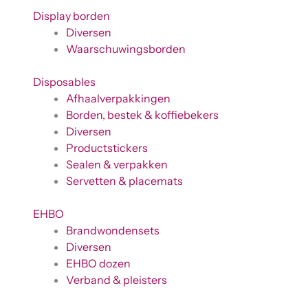
Display borden
Diversen
Waarschuwingsborden
Disposables
Afhaalverpakkingen
Borden, bestek & koffiebekers
Diversen
Productstickers
Sealen & verpakken
Servetten & placemats
EHBO
Brandwondensets
Diversen
EHBO dozen
Verband & pleisters