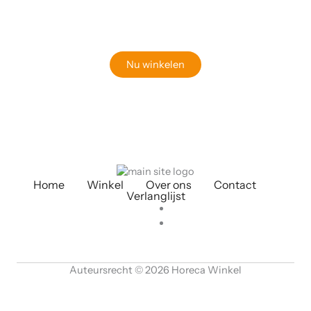
Bekijk onze online winkel
Nu winkelen
Home
Winkel
Over ons
Contact
Verlanglijst
Auteursrecht © 2026 Horeca Winkel