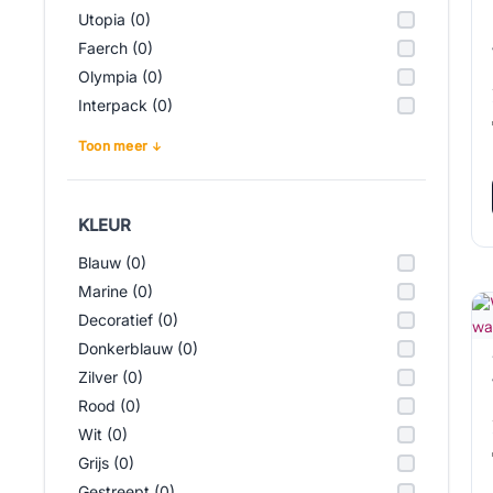
Utopia (0)
Faerch (0)
Olympia (0)
Interpack (0)
Toon meer
KLEUR
Blauw (0)
Marine (0)
Decoratief (0)
Donkerblauw (0)
Zilver (0)
Rood (0)
Wit (0)
Grijs (0)
Gestreept (0)