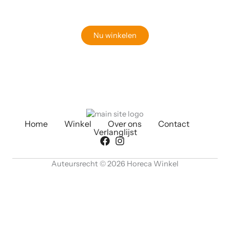
Bekijk onze online winkel
Nu winkelen
Home
Winkel
Over ons
Contact
Verlanglijst
Auteursrecht © 2026 Horeca Winkel