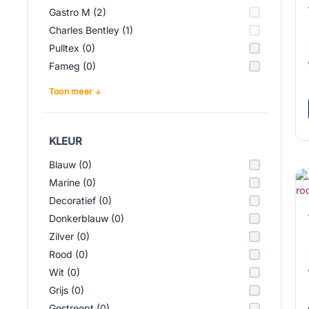
Gastro M (2)
Charles Bentley (1)
Pulltex (0)
Fameg (0)
Toon meer
KLEUR
Blauw (0)
Marine (0)
Decoratief (0)
Donkerblauw (0)
Zilver (0)
Rood (0)
Wit (0)
Grijs (0)
Gestreept (0)