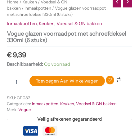
Home
/
Keuken
/
Voedsel & GN
bakken
/
Inmaakpotten
/ Vogue glazen voorraadpot
met schroefdeksel 330ml (6 stuks)
Inmaakpotten
,
Keuken
,
Voedsel & GN bakken
Vogue glazen voorraadpot met schroefdeksel
330ml (6 stuks)
€
9,39
Beschikbaarheid:
Op voorraad
Toevoegen Aan Winkelwagen
SKU:
CP082
Categorieën:
Inmaakpotten
,
Keuken
,
Voedsel & GN bakken
Merk:
Vogue
Veilig afrekenen gegarandeerd