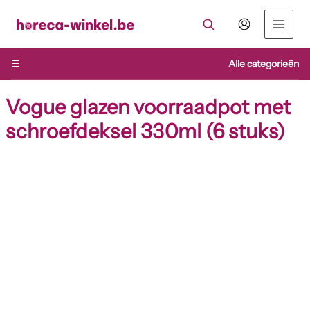
Ga
naar
de
inhoud
☰
Alle categorieën
Vogue glazen voorraadpot met
schroefdeksel 330ml (6 stuks)
Vogue
glazen
voorraadpot
met
schroefdeksel
330ml
(6
stuks)
aantal