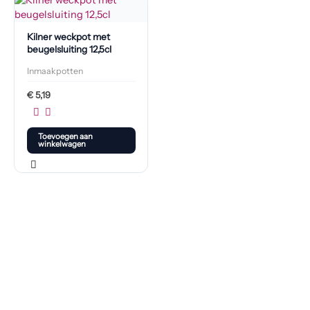
Kilner weckpot met
beugelsluiting 12,5cl
Inmaakpotten
€
5,19
Toevoegen aan
winkelwagen