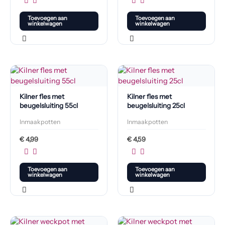
Toevoegen aan
Toevoegen aan
winkelwagen
winkelwagen
Kilner fles met
Kilner fles met
beugelsluiting 55cl
beugelsluiting 25cl
Inmaakpotten
Inmaakpotten
€
4,99
€
4,59
Toevoegen aan
Toevoegen aan
winkelwagen
winkelwagen