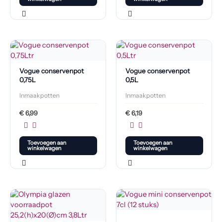
Vogue conservenpot
Vogue conservenpot
0,75L
0,5L
Inmaakpotten
Inmaakpotten
€
6,99
€
6,19
Toevoegen aan
Toevoegen aan
winkelwagen
winkelwagen