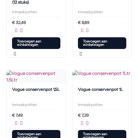
(12 stuks)
Inmaakpotten
Inmaakpotten
€
32,49
€
8,89
Toevoegen aan
Toevoegen aan
winkelwagen
winkelwagen
Vogue conservenpot 1,5L
Vogue conservenpot 1L
Inmaakpotten
Inmaakpotten
€
7,49
€
7,29
Toevoegen aan
Toevoegen aan
winkelwagen
winkelwagen