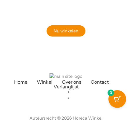
Klaar om jouw perfecte bord te vinden?
Bekijk onze online winkel
Nu winkelen
Home
Winkel
Over ons
Contact
Verlanglijst
0
Auteursrecht © 2026 Horeca Winkel
Available Coupons