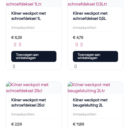
Kilner weckpot met
Kilner weckpot met
schroefdeksel 1L
schroefdeksel 0,5L
Inmaakpotten
Inmaakpotten
€
6,29
€
4,79
Toevoegen aan
Toevoegen aan
winkelwagen
winkelwagen
Kilner weckpot met
Kilner weckpot met
schroefdeksel 25cl
beugelsluiting 2L
Inmaakpotten
Inmaakpotten
€
2,59
€
11,89