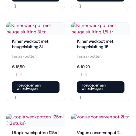
Kilner weckpot met
Kilner weckpot met
beugelsluiting 3L
beugelsluiting 1,5L
Inmaakpotten
Inmaakpotten
€
18,59
€
10,29
Toevoegen aan
Toevoegen aan
winkelwagen
winkelwagen
Utopia weckpotten 125ml
Vogue conservenpot 2L