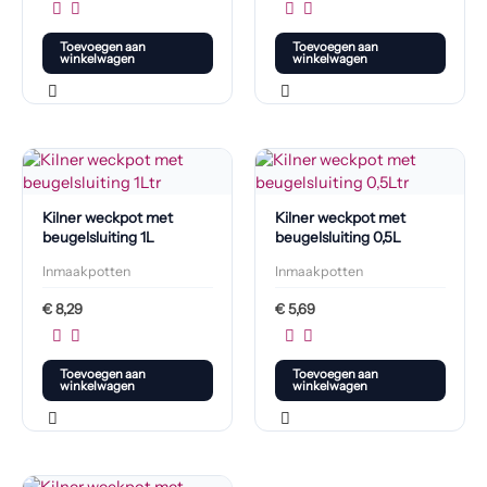
Toevoegen aan
Toevoegen aan
winkelwagen
winkelwagen
Kilner weckpot met
Kilner weckpot met
beugelsluiting 1L
beugelsluiting 0,5L
Inmaakpotten
Inmaakpotten
€
8,29
€
5,69
Toevoegen aan
Toevoegen aan
winkelwagen
winkelwagen