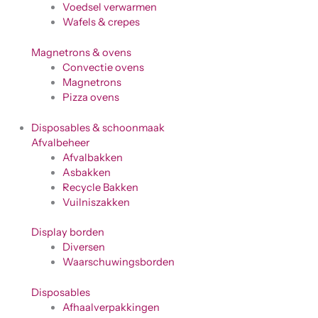
Voedsel verwarmen
Wafels & crepes
Magnetrons & ovens
Convectie ovens
Magnetrons
Pizza ovens
Disposables & schoonmaak
Afvalbeheer
Afvalbakken
Asbakken
Recycle Bakken
Vuilniszakken
Display borden
Diversen
Waarschuwingsborden
Disposables
Afhaalverpakkingen