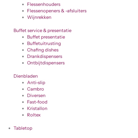
Flessenhouders
Flessenopeners & -afsluiters
Wijnrekken
Buffet service & presentatie
Buffet presentatie
Buffetuitrusting
Chafing dishes
Drankdispensers
Ontbijtdispensers
Dienbladen
Anti-slip
Cambro
Diversen
Fast-food
Kristallon
Roltex
Tabletop