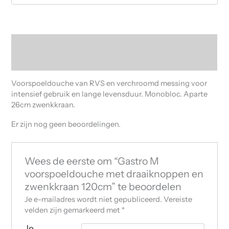
Beschrijving
Beoordelingen (0)
Voorspoeldouche van RVS en verchroomd messing voor
intensief gebruik en lange levensduur. Monobloc. Aparte
26cm zwenkkraan.
Er zijn nog geen beoordelingen.
Wees de eerste om “Gastro M
voorspoeldouche met draaiknoppen en
zwenkkraan 120cm” te beoordelen
Je e-mailadres wordt niet gepubliceerd.
Vereiste
velden zijn gemarkeerd met
*
Je