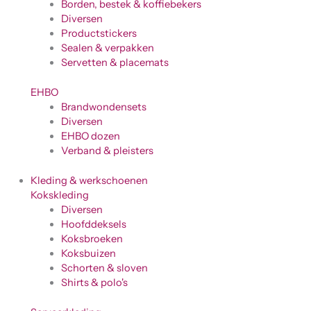
Borden, bestek & koffiebekers
Diversen
Productstickers
Sealen & verpakken
Servetten & placemats
EHBO
Brandwondensets
Diversen
EHBO dozen
Verband & pleisters
Kleding & werkschoenen
Kokskleding
Diversen
Hoofddeksels
Koksbroeken
Koksbuizen
Schorten & sloven
Shirts & polo's