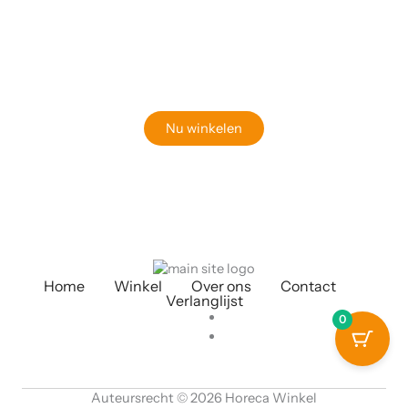
Klaar om jouw perfecte bord te vinden?
Bekijk onze online winkel
Nu winkelen
Home
Winkel
Over ons
Contact
Verlanglijst
0
Auteursrecht © 2026 Horeca Winkel