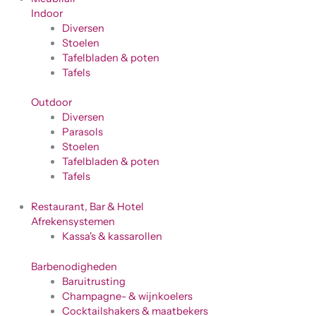
Indoor
Diversen
Stoelen
Tafelbladen & poten
Tafels
Outdoor
Diversen
Parasols
Stoelen
Tafelbladen & poten
Tafels
Restaurant, Bar & Hotel
Afrekensystemen
Kassa's & kassarollen
Barbenodigheden
Baruitrusting
Champagne- & wijnkoelers
Cocktailshakers & maatbekers