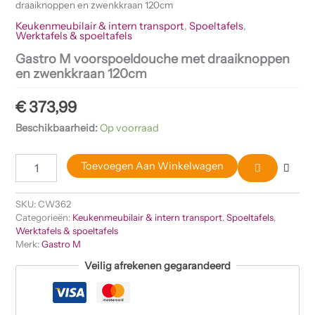
draaiknoppen en zwenkkraan 120cm
Keukenmeubilair & intern transport
,
Spoeltafels
,
Werktafels & spoeltafels
Gastro M voorspoeldouche met draaiknoppen
en zwenkkraan 120cm
€
373,99
Beschikbaarheid:
Op voorraad
Toevoegen Aan Winkelwagen
SKU:
CW362
Categorieën:
Keukenmeubilair & intern transport
,
Spoeltafels
,
Werktafels & spoeltafels
Merk:
Gastro M
Veilig afrekenen gegarandeerd