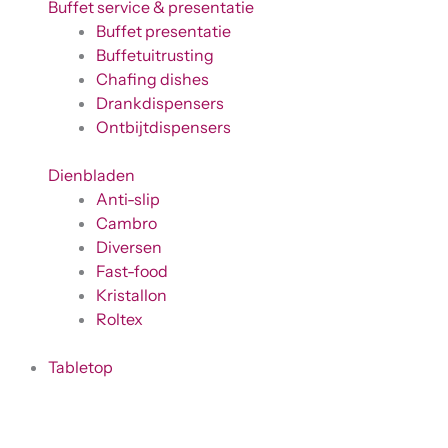
Buffet service & presentatie
Buffet presentatie
Buffetuitrusting
Chafing dishes
Drankdispensers
Ontbijtdispensers
Dienbladen
Anti-slip
Cambro
Diversen
Fast-food
Kristallon
Roltex
Tabletop