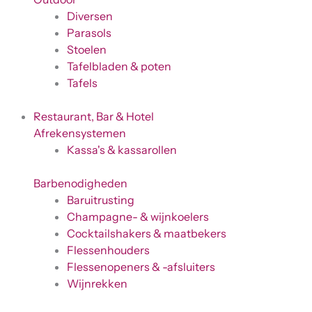
Diversen
Parasols
Stoelen
Tafelbladen & poten
Tafels
Restaurant, Bar & Hotel
Afrekensystemen
Kassa's & kassarollen
Barbenodigheden
Baruitrusting
Champagne- & wijnkoelers
Cocktailshakers & maatbekers
Flessenhouders
Flessenopeners & -afsluiters
Wijnrekken