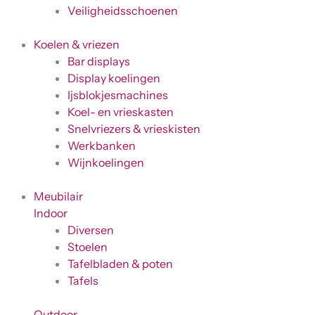
Veiligheidsschoenen
Koelen & vriezen
Bar displays
Display koelingen
Ijsblokjesmachines
Koel- en vrieskasten
Snelvriezers & vrieskisten
Werkbanken
Wijnkoelingen
Meubilair
Indoor
Diversen
Stoelen
Tafelbladen & poten
Tafels
Outdoor