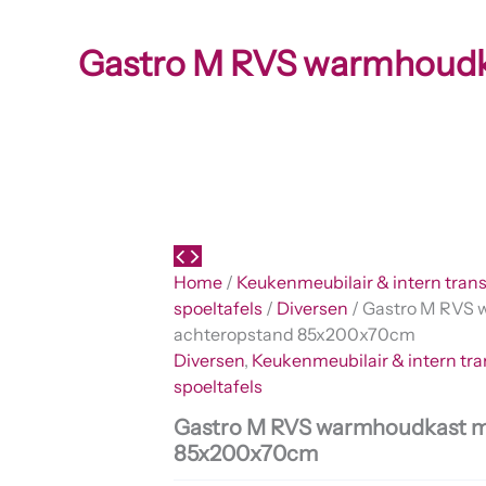
Gastro M RVS warmhoudk
Home
/
Keukenmeubilair & intern tran
spoeltafels
/
Diversen
/ Gastro M RVS
achteropstand 85x200x70cm
Diversen
,
Keukenmeubilair & intern tra
spoeltafels
Gastro M RVS warmhoudkast m
85x200x70cm