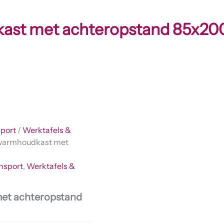
ast met achteropstand 85x2
sport
/
Werktafels &
 warmhoudkast met
nsport
,
Werktafels &
et achteropstand