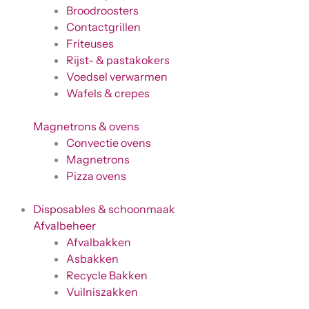
Broodroosters
Contactgrillen
Friteuses
Rijst- & pastakokers
Voedsel verwarmen
Wafels & crepes
Magnetrons & ovens
Convectie ovens
Magnetrons
Pizza ovens
Disposables & schoonmaak
Afvalbeheer
Afvalbakken
Asbakken
Recycle Bakken
Vuilniszakken