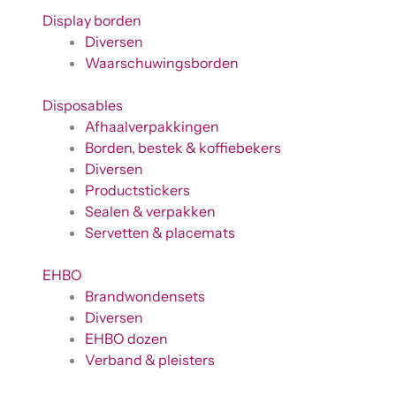
Display borden
Diversen
Waarschuwingsborden
Disposables
Afhaalverpakkingen
Borden, bestek & koffiebekers
Diversen
Productstickers
Sealen & verpakken
Servetten & placemats
EHBO
Brandwondensets
Diversen
EHBO dozen
Verband & pleisters