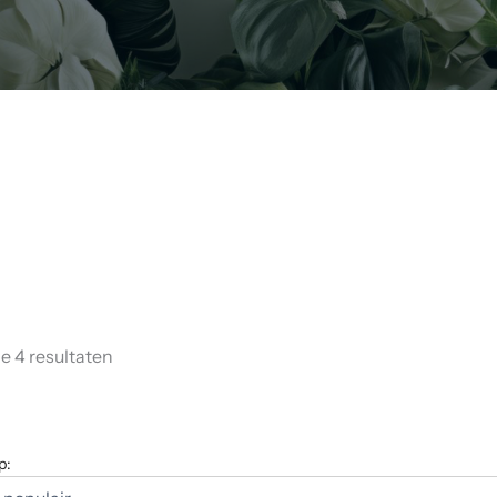
le 4 resultaten
p: