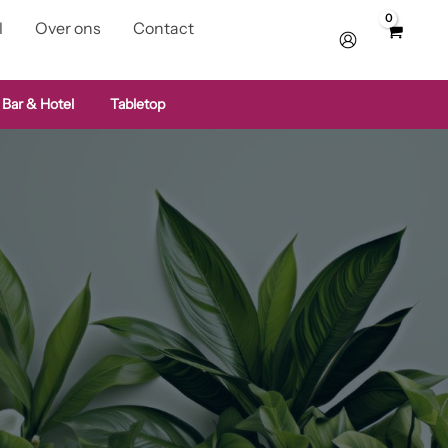
l
Over ons
Contact
 Bar & Hotel
Tabletop