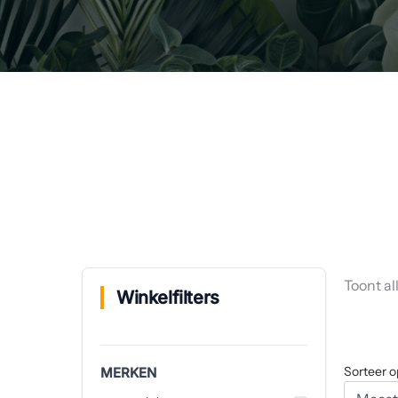
Toont al
Winkelfilters
Sorteer o
MERKEN