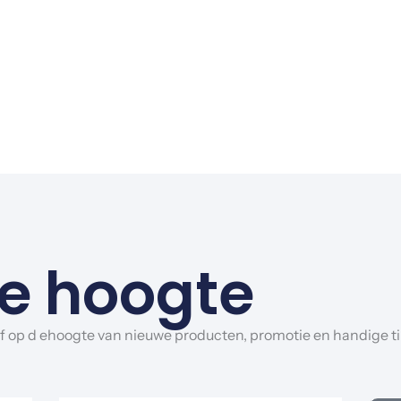
 de hoogte
lijf op d ehoogte van nieuwe producten, promotie en handige t