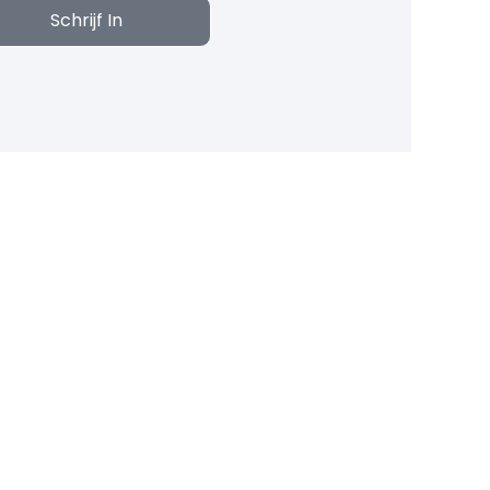
Schrijf In