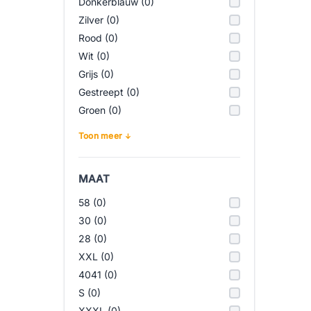
Donkerblauw (0)
Zilver (0)
Rood (0)
Wit (0)
Grijs (0)
Gestreept (0)
Groen (0)
Toon meer
MAAT
58 (0)
30 (0)
28 (0)
XXL (0)
4041 (0)
S (0)
XXXL (0)