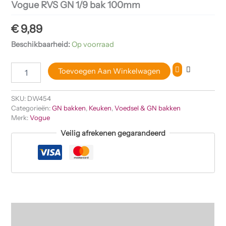
Vogue RVS GN 1/9 bak 100mm
€
9,89
Beschikbaarheid:
Op voorraad
Toevoegen Aan Winkelwagen
SKU:
DW454
Categorieën:
GN bakken
,
Keuken
,
Voedsel & GN bakken
Merk:
Vogue
Veilig afrekenen gegarandeerd
Beschrijving