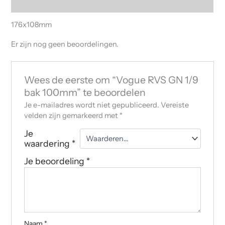
Beoordelingen (0)
176x108mm
Er zijn nog geen beoordelingen.
Wees de eerste om “Vogue RVS GN 1/9
bak 100mm” te beoordelen
Je e-mailadres wordt niet gepubliceerd.
Vereiste
velden zijn gemarkeerd met
*
Je
waardering
*
Je beoordeling
*
Naam
*