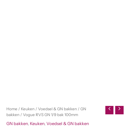
Home
/
Keuken
/
Voedsel & GN bakken
/
GN
bakken
/ Vogue RVS GN 1/9 bak 100mm
GN bakken
,
Keuken
,
Voedsel & GN bakken