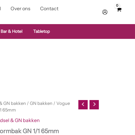
l
Over ons
Contact
 Bar & Hotel
Tabletop
 & GN bakken
/
GN bakken
/ Vogue
/1 65mm
dsel & GN bakken
normbak GN 1/1 65mm