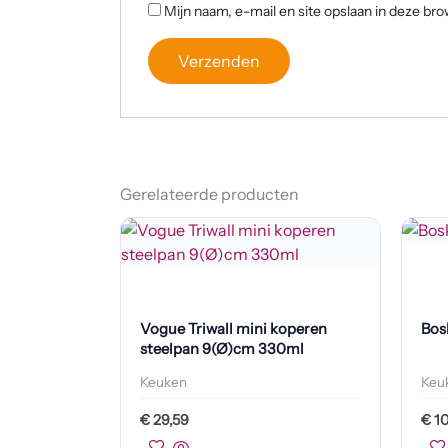
Mijn naam, e-mail en site opslaan in deze bro
Gerelateerde producten
Vogue Triwall mini koperen
Bos
steelpan 9(Ø)cm 330ml
Keuken
Keu
€
29,59
€
10