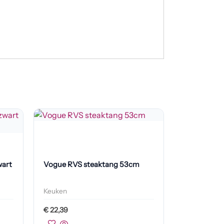
wart
Vogue RVS steaktang 53cm
Keuken
€
22,39