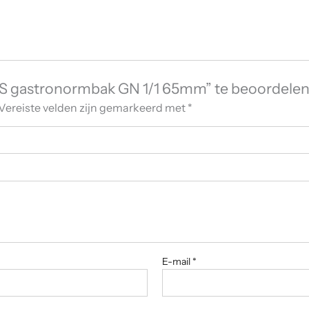
S gastronormbak GN 1/1 65mm” te beoordele
Vereiste velden zijn gemarkeerd met
*
E-mail
*