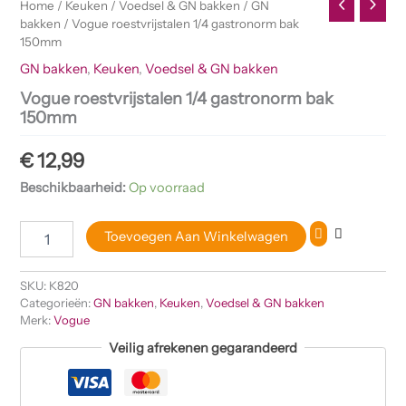
Home
/
Keuken
/
Voedsel & GN bakken
/
GN
bakken
/ Vogue roestvrijstalen 1/4 gastronorm bak
150mm
GN bakken
,
Keuken
,
Voedsel & GN bakken
Vogue roestvrijstalen 1/4 gastronorm bak
150mm
€
12,99
Beschikbaarheid:
Op voorraad
Toevoegen Aan Winkelwagen
SKU:
K820
Categorieën:
GN bakken
,
Keuken
,
Voedsel & GN bakken
Merk:
Vogue
Veilig afrekenen gegarandeerd