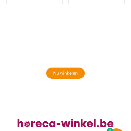
Klaar om jouw perfecte bord te vinden?
Bekijk onze online winkel
Nu winkelen
0