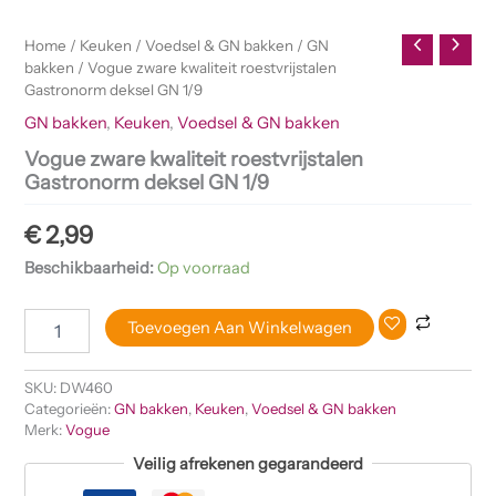
Home
/
Keuken
/
Voedsel & GN bakken
/
GN
bakken
/ Vogue zware kwaliteit roestvrijstalen
Gastronorm deksel GN 1/9
GN bakken
,
Keuken
,
Voedsel & GN bakken
Vogue zware kwaliteit roestvrijstalen
Gastronorm deksel GN 1/9
€
2,99
Beschikbaarheid:
Op voorraad
Toevoegen Aan Winkelwagen
SKU:
DW460
Categorieën:
GN bakken
,
Keuken
,
Voedsel & GN bakken
Merk:
Vogue
Veilig afrekenen gegarandeerd