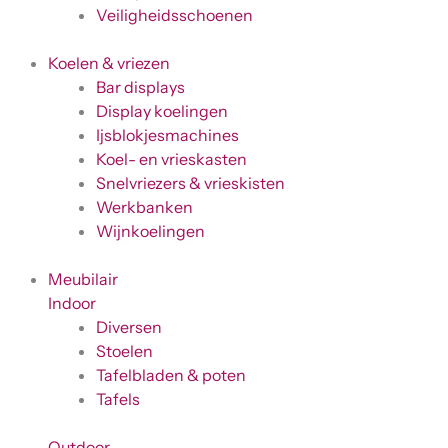
Veiligheidsschoenen
Koelen & vriezen
Bar displays
Display koelingen
Ijsblokjesmachines
Koel- en vrieskasten
Snelvriezers & vrieskisten
Werkbanken
Wijnkoelingen
Meubilair
Indoor
Diversen
Stoelen
Tafelbladen & poten
Tafels
Outdoor