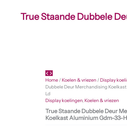
True Staande Dubbele D
Home
/
Koelen & vriezen
/
Display koel
Dubbele Deur Merchandising Koelkas
Ld
Display koelingen
,
Koelen & vriezen
True Staande Dubbele Deur Me
Koelkast Aluminium Gdm-33-