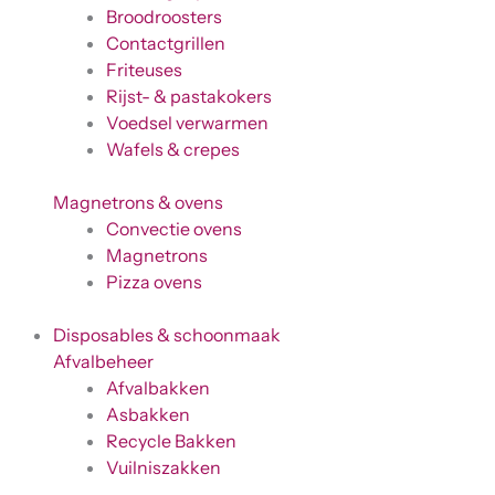
Broodroosters
Contactgrillen
Friteuses
Rijst- & pastakokers
Voedsel verwarmen
Wafels & crepes
Magnetrons & ovens
Convectie ovens
Magnetrons
Pizza ovens
Disposables & schoonmaak
Afvalbeheer
Afvalbakken
Asbakken
Recycle Bakken
Vuilniszakken