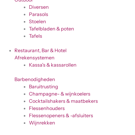
Diversen
Parasols
Stoelen
Tafelbladen & poten
Tafels
Restaurant, Bar & Hotel
Afrekensystemen
Kassa's & kassarollen
Barbenodigheden
Baruitrusting
Champagne- & wijnkoelers
Cocktailshakers & maatbekers
Flessenhouders
Flessenopeners & -afsluiters
Wijnrekken