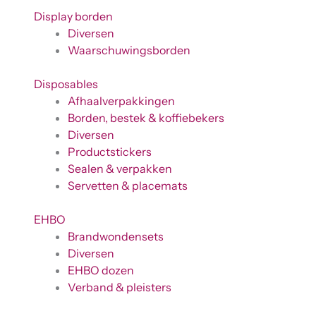
Display borden
Diversen
Waarschuwingsborden
Disposables
Afhaalverpakkingen
Borden, bestek & koffiebekers
Diversen
Productstickers
Sealen & verpakken
Servetten & placemats
EHBO
Brandwondensets
Diversen
EHBO dozen
Verband & pleisters