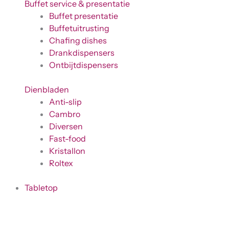
Buffet service & presentatie
Buffet presentatie
Buffetuitrusting
Chafing dishes
Drankdispensers
Ontbijtdispensers
Dienbladen
Anti-slip
Cambro
Diversen
Fast-food
Kristallon
Roltex
Tabletop