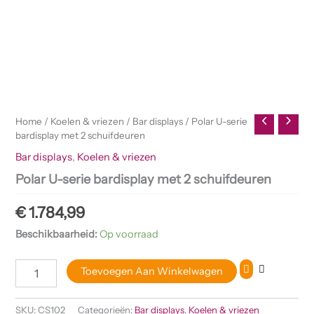
Home
/
Koelen & vriezen
/
Bar displays
/ Polar U-serie
bardisplay met 2 schuifdeuren
Bar displays
,
Koelen & vriezen
Polar U-serie bardisplay met 2 schuifdeuren
€
1.784,99
Beschikbaarheid:
Op voorraad
Toevoegen Aan Winkelwagen
SKU:
CS102
Categorieën:
Bar displays
,
Koelen & vriezen