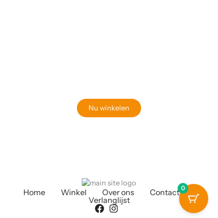
Klaar om jouw perfecte bord te vinden?
Bekijk onze online winkel
Nu winkelen
0
Home
Winkel
Over ons
Contact
Verlanglijst