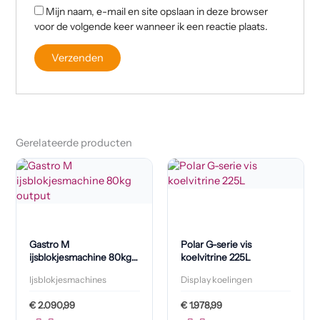
Mijn naam, e-mail en site opslaan in deze browser
voor de volgende keer wanneer ik een reactie plaats.
Gerelateerde producten
Gastro M
Polar G-serie vis
ijsblokjesmachine 80kg
koelvitrine 225L
output
Ijsblokjesmachines
Display koelingen
€
2.090,99
€
1.978,99