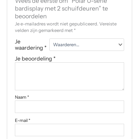
Wees de eerste om “Polar U-serie
bardisplay met 2 schuifdeuren” te
beoordelen
Je e-mailadres wordt niet gepubliceerd.
Vereiste
velden zijn gemarkeerd met
*
Je
waardering
*
Je beoordeling
*
Naam
*
E-mail
*