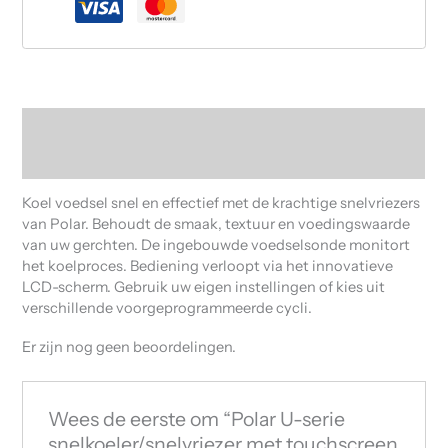
Beschrijving
Beoordelingen (0)
Koel voedsel snel en effectief met de krachtige snelvriezers
van Polar. Behoudt de smaak, textuur en voedingswaarde
van uw gerchten. De ingebouwde voedselsonde monitort
het koelproces. Bediening verloopt via het innovatieve
LCD-scherm. Gebruik uw eigen instellingen of kies uit
verschillende voorgeprogrammeerde cycli.
Er zijn nog geen beoordelingen.
Wees de eerste om “Polar U-serie
snelkoeler/snelvriezer met touchscreen