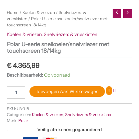
Home
/
Koelen & vriezen
/
Snelvriezers &
vrieskisten
/ Polar U-serie snelkoeler/snelvriezer met
touchscreen 18/14kg
Koelen & vriezen
,
Snelvriezers & vrieskisten
Polar U-serie snelkoeler/snelvriezer met
touchscreen 18/14kg
€
4.365,99
Beschikbaarheid:
Op voorraad
Toevoegen Aan Winkelwagen
SKU:
UA015
Categorieën:
Koelen & vriezen
,
Snelvriezers & vrieskisten
Merk:
Polar
Veilig afrekenen gegarandeerd