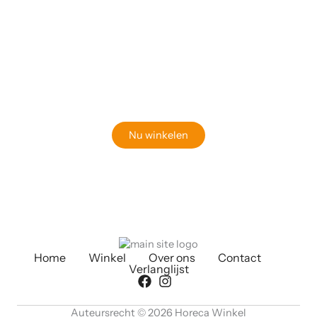
Klaar om jouw perfecte bord te vinden?
Bekijk onze online winkel
Nu winkelen
Home
Winkel
Over ons
Contact
Verlanglijst
Auteursrecht © 2026 Horeca Winkel