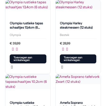
Olympia rustieke tapas
Olympia Harley
schaaltjes 13,4cm (6
steakmessen (12 stuks)
stuks)
Olympia
Bestek
€
39,99
€
28,99
Toevoegen aan
Toevoegen aan
winkelwagen
winkelwagen
Olympia rustieke
Amefa Soprano