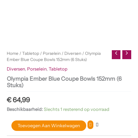
Home
/
Tabletop
/
Porselein
/
Diversen
/ Olympia
Ember Blue Coupe Bowls 152mm (6 Stuks)
Diversen
,
Porselein
,
Tabletop
Olympia Ember Blue Coupe Bowls 152mm (6
Stuks)
€
64,99
Beschikbaarheid:
Slechts 1 resterend op voorraad
Toevoegen Aan Winkelwagen