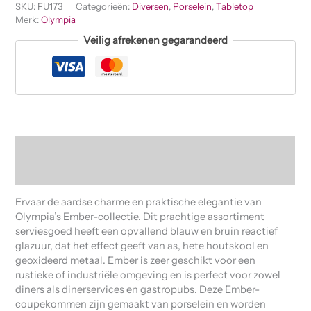
SKU:
FU173
Categorieën:
Diversen
,
Porselein
,
Tabletop
Merk:
Olympia
Veilig afrekenen gegarandeerd
Beschrijving
Beoordelingen (0)
Ervaar de aardse charme en praktische elegantie van
Olympia’s Ember-collectie. Dit prachtige assortiment
serviesgoed heeft een opvallend blauw en bruin reactief
glazuur, dat het effect geeft van as, hete houtskool en
geoxideerd metaal. Ember is zeer geschikt voor een
rustieke of industriële omgeving en is perfect voor zowel
diners als dinerservices en gastropubs. Deze Ember-
coupekommen zijn gemaakt van porselein en worden