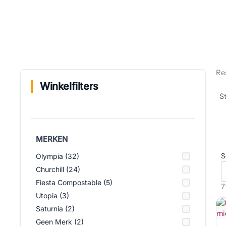
Re
Winkelfilters
MERKEN
S
Olympia (32)
Churchill (24)
Fiesta Compostable (5)
7
Utopia (3)
Saturnia (2)
Geen Merk (2)