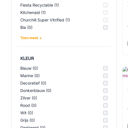
Fiesta Recyclable (1)
Kitchenaid (1)
Churchill Super Vitrified (1)
Bia (0)
Toon meer
KLEUR
Blauw (0)
Marine (0)
Decoratief (0)
Donkerblauw (0)
Zilver (0)
Rood (0)
Wit (0)
Grijs (0)
Gestreept (0)