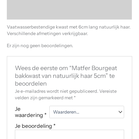
Beschrijving
Beoordelingen (0)
Vaatwasserbestendige kwast met 6cm lang natuurlijk haar.
Verschillende afmetingen verkrijgbaar.
Er zijn nog geen beoordelingen.
Wees de eerste om “Matfer Bourgeat
bakkwast van natuurlijk haar 5cm” te
beoordelen
Je e-mailadres wordt niet gepubliceerd.
Vereiste
velden zijn gemarkeerd met
*
Je
waardering
*
Je beoordeling
*