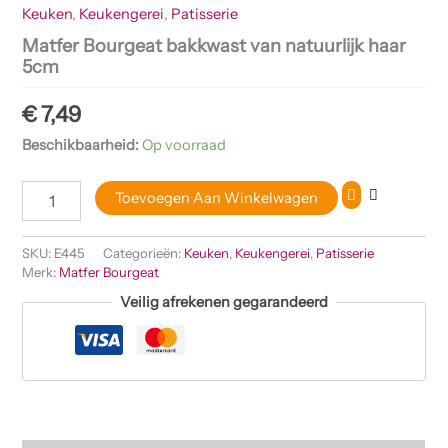
Keuken
,
Keukengerei
,
Patisserie
Matfer Bourgeat bakkwast van natuurlijk haar
5cm
€
7,49
Beschikbaarheid:
Op voorraad
Toevoegen Aan Winkelwagen
SKU:
E445
Categorieën:
Keuken
,
Keukengerei
,
Patisserie
Merk:
Matfer Bourgeat
Veilig afrekenen gegarandeerd