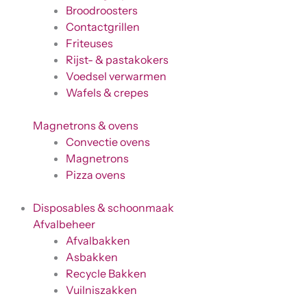
Broodroosters
Contactgrillen
Friteuses
Rijst- & pastakokers
Voedsel verwarmen
Wafels & crepes
Magnetrons & ovens
Convectie ovens
Magnetrons
Pizza ovens
Disposables & schoonmaak
Afvalbeheer
Afvalbakken
Asbakken
Recycle Bakken
Vuilniszakken