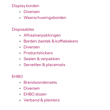
Display borden
Diversen
Waarschuwingsborden
Disposables
Afhaalverpakkingen
Borden, bestek & koffiebekers
Diversen
Productstickers
Sealen & verpakken
Servetten & placemats
EHBO
Brandwondensets
Diversen
EHBO dozen
Verband & pleisters