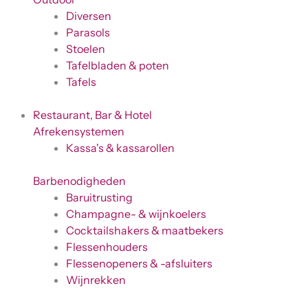
Diversen
Parasols
Stoelen
Tafelbladen & poten
Tafels
Restaurant, Bar & Hotel
Afrekensystemen
Kassa's & kassarollen
Barbenodigheden
Baruitrusting
Champagne- & wijnkoelers
Cocktailshakers & maatbekers
Flessenhouders
Flessenopeners & -afsluiters
Wijnrekken