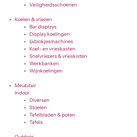
Veiligheidsschoenen
Koelen & vriezen
Bar displays
Display koelingen
Ijsblokjesmachines
Koel- en vrieskasten
Snelvriezers & vrieskisten
Werkbanken
Wijnkoelingen
Meubilair
Indoor
Diversen
Stoelen
Tafelbladen & poten
Tafels
Outdoor