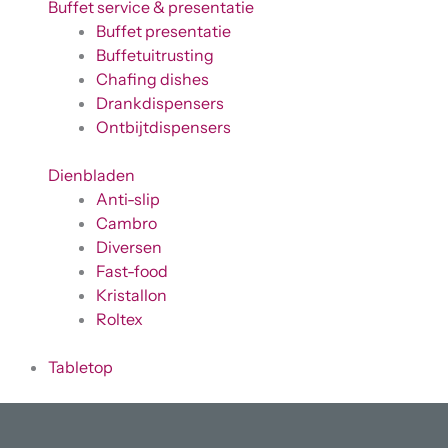
Buffet service & presentatie
Buffet presentatie
Buffetuitrusting
Chafing dishes
Drankdispensers
Ontbijtdispensers
Dienbladen
Anti-slip
Cambro
Diversen
Fast-food
Kristallon
Roltex
Tabletop