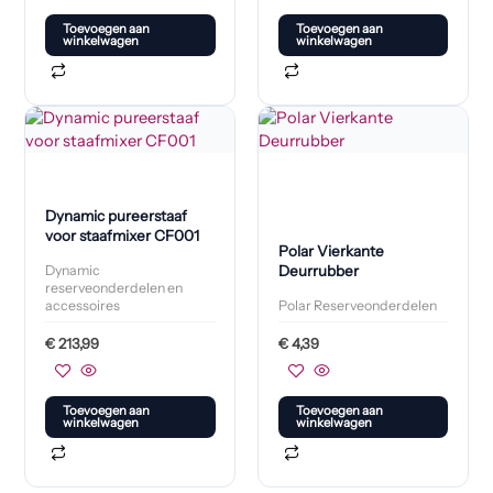
Toevoegen aan
Toevoegen aan
winkelwagen
winkelwagen
Dynamic pureerstaaf
voor staafmixer CF001
Polar Vierkante
Deurrubber
Dynamic
reserveonderdelen en
accessoires
Polar Reserveonderdelen
€
213,99
€
4,39
Toevoegen aan
Toevoegen aan
winkelwagen
winkelwagen