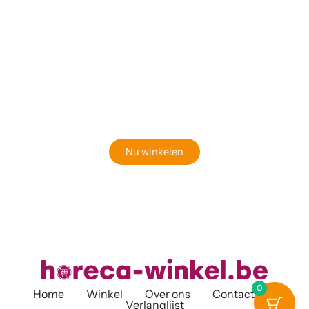
Klaar om jouw perfecte bord te vinden?
Bekijk onze online winkel
Nu winkelen
0
Home
Winkel
Over ons
Contact
Verlanglijst