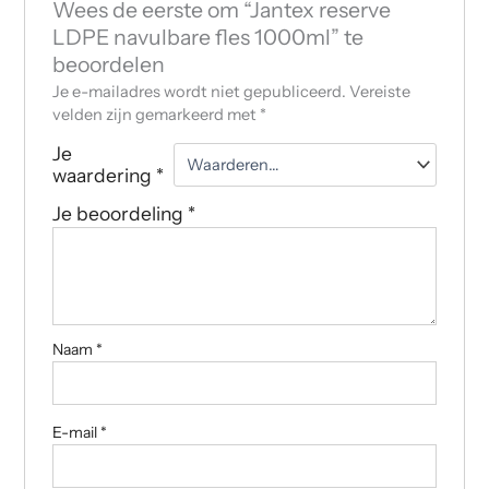
Wees de eerste om “Jantex reserve
LDPE navulbare fles 1000ml” te
beoordelen
Je e-mailadres wordt niet gepubliceerd.
Vereiste
velden zijn gemarkeerd met
*
Je
waardering
*
Je beoordeling
*
Naam
*
E-mail
*