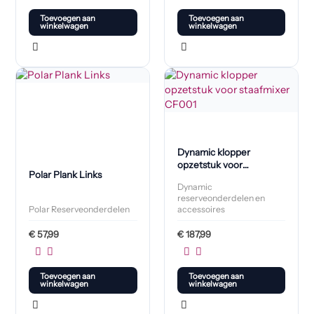
Toevoegen aan
Toevoegen aan
winkelwagen
winkelwagen
Dynamic klopper
opzetstuk voor
Polar Plank Links
staafmixer CF001
Dynamic
reserveonderdelen en
Polar Reserveonderdelen
accessoires
€
57,99
€
187,99
Toevoegen aan
Toevoegen aan
winkelwagen
winkelwagen