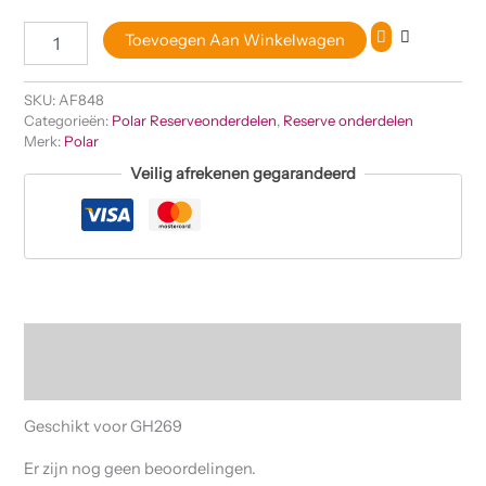
Toevoegen Aan Winkelwagen
SKU:
AF848
Categorieën:
Polar Reserveonderdelen
,
Reserve onderdelen
Merk:
Polar
Veilig afrekenen gegarandeerd
Beschrijving
Beoordelingen (0)
Geschikt voor GH269
Er zijn nog geen beoordelingen.