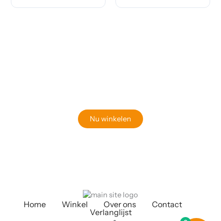
Klaar om jouw perfecte bord te vinden?
Bekijk onze online winkel
Nu winkelen
Home
Winkel
Over ons
Contact
Verlanglijst