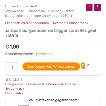
Home
/
Disposables &
schoonmaak
/
Schoonmaak
/
Diversen
/ Jantex
kleurgecodeerde trigger sprayfles geel 750ml
Disposables & schoonmaak
,
Diversen
,
Schoonmaak
Jantex kleurgecodeerde trigger sprayfles geel
750ml
€
1,99
Beschikbaarheid:
Op voorraad
Toevoegen Aan Winkelwagen
SKU:
CD816
Categorieën:
Disposables & schoonmaak
,
Diversen
,
Schoonmaak
Merk:
Jantex
Veilig afrekenen gegarandeerd