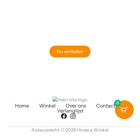
Klaar om jouw perfecte bord te vinden?
Bekijk onze online winkel
Nu winkelen
0
Home
Winkel
Over ons
Contact
Verlanglijst
Auteursrecht © 2026 Horeca Winkel