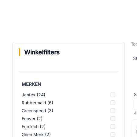
To
Winkelfilters
MERKEN
S
Jantex (24)
Rubbermaid (6)
Greenspeed (3)
4
Ecover (2)
EcoTech (2)
Geen Merk (2)