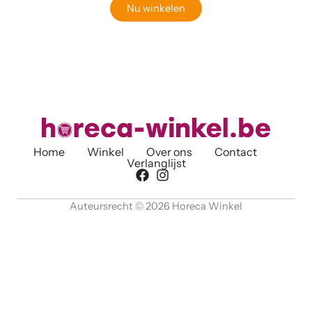
Nu winkelen
Home
Winkel
Over ons
Contact
Verlanglijst
Auteursrecht © 2026 Horeca Winkel