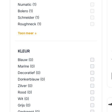
Numatic (1)
Bolero (1)
Schneider (1)
Roughneck (1)
Toon meer
KLEUR
Blauw (0)
Marine (0)
Decoratief (0)
Donkerblauw (0)
Zilver (0)
Rood (0)
Wit (0)
Grijs (0)
Gestreept (0)