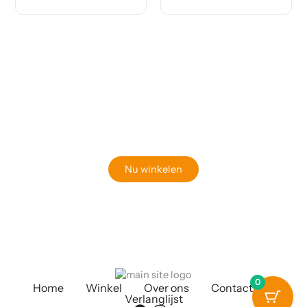
Klaar om jouw perfecte bord te vinden?
Bekijk onze online winkel
Nu winkelen
0
Home
Winkel
Over ons
Contact
Verlanglijst