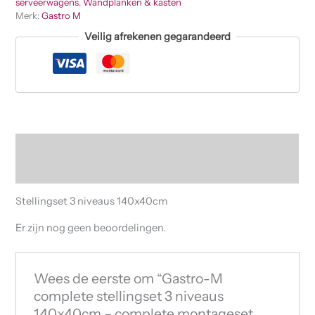
serveerwagens
,
Wandplanken & kasten
Merk:
Gastro M
Veilig afrekenen gegarandeerd
Beschrijving
Beoordelingen (0)
Stellingset 3 niveaus 140x40cm
Er zijn nog geen beoordelingen.
Wees de eerste om “Gastro-M
complete stellingset 3 niveaus
140x40cm – complete montageset