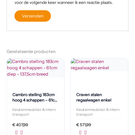
voor de volgende keer wanneer ik een reactie plaats.
Gerelateerde producten
Cambro stelling 183cm
Craven stalen
hoog 4 schappen – 61cm
regaalwagen enkel
diep – 137,5cm breed
Keukenmeubilair & intern
Keukenmeubilair & intern
transport
transport
€
407,99
€
571,99