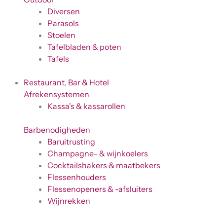
Diversen
Parasols
Stoelen
Tafelbladen & poten
Tafels
Restaurant, Bar & Hotel
Afrekensystemen
Kassa's & kassarollen
Barbenodigheden
Baruitrusting
Champagne- & wijnkoelers
Cocktailshakers & maatbekers
Flessenhouders
Flessenopeners & -afsluiters
Wijnrekken