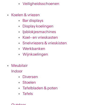
Veiligheidsschoenen
Koelen & vriezen
Bar displays
Display koelingen
Ijsblokjesmachines
Koel- en vrieskasten
Snelvriezers & vrieskisten
Werkbanken
Wijnkoelingen
Meubilair
Indoor
Diversen
Stoelen
Tafelbladen & poten
Tafels
Outdoor