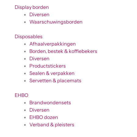
Display borden
Diversen
Waarschuwingsborden
Disposables
Afhaalverpakkingen
Borden, bestek & koffiebekers
Diversen
Productstickers
Sealen & verpakken
Servetten & placemats
EHBO
Brandwondensets
Diversen
EHBO dozen
Verband & pleisters