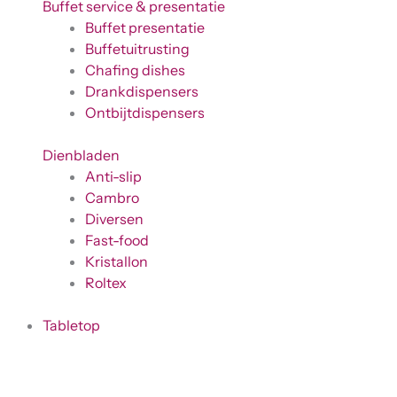
Buffet service & presentatie
Buffet presentatie
Buffetuitrusting
Chafing dishes
Drankdispensers
Ontbijtdispensers
Dienbladen
Anti-slip
Cambro
Diversen
Fast-food
Kristallon
Roltex
Tabletop