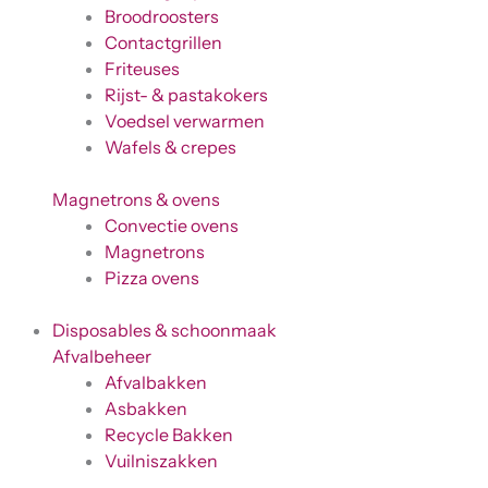
Broodroosters
Contactgrillen
Friteuses
Rijst- & pastakokers
Voedsel verwarmen
Wafels & crepes
Magnetrons & ovens
Convectie ovens
Magnetrons
Pizza ovens
Disposables & schoonmaak
Afvalbeheer
Afvalbakken
Asbakken
Recycle Bakken
Vuilniszakken