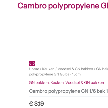
Cambro polypropylene GN
Home
/
Keuken
/
Voedsel & GN bakken
/
GN ba
polypropylene GN 1/6 bak 15cm
GN bakken
,
Keuken
,
Voedsel & GN bakken
Cambro polypropylene GN 1/6 bak 
€
3,19