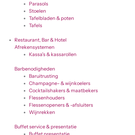
Parasols
Stoelen
Tafelbladen & poten
Tafels
Restaurant, Bar & Hotel
Afrekensystemen
Kassa's & kassarollen
Barbenodigheden
Baruitrusting
Champagne- & wijnkoelers
Cocktailshakers & maatbekers
Flessenhouders
Flessenopeners & -afsluiters
Wijnrekken
Buffet service & presentatie
Buffet presentatie