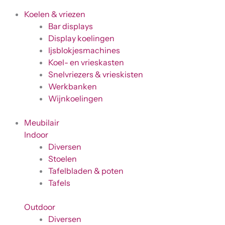
Koelen & vriezen
Bar displays
Display koelingen
Ijsblokjesmachines
Koel- en vrieskasten
Snelvriezers & vrieskisten
Werkbanken
Wijnkoelingen
Meubilair
Indoor
Diversen
Stoelen
Tafelbladen & poten
Tafels
Outdoor
Diversen