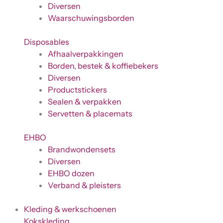
Diversen
Waarschuwingsborden
Disposables
Afhaalverpakkingen
Borden, bestek & koffiebekers
Diversen
Productstickers
Sealen & verpakken
Servetten & placemats
EHBO
Brandwondensets
Diversen
EHBO dozen
Verband & pleisters
Kleding & werkschoenen
Kokskleding