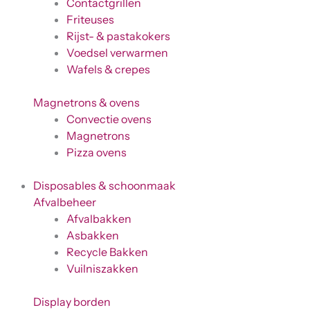
Contactgrillen
Friteuses
Rijst- & pastakokers
Voedsel verwarmen
Wafels & crepes
Magnetrons & ovens
Convectie ovens
Magnetrons
Pizza ovens
Disposables & schoonmaak
Afvalbeheer
Afvalbakken
Asbakken
Recycle Bakken
Vuilniszakken
Display borden