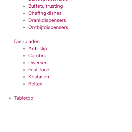
Buffetuitrusting
Chafing dishes
Drankdispensers
Ontbijtdispensers
Dienbladen
Anti-slip
Cambro
Diversen
Fast-food
Kristallon
Roltex
Tabletop