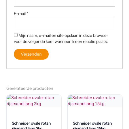
E-mail
*
Mijn naam, e-mail en site opslaan in deze browser
voor de volgende keer wanneer ik een reactie plaats.
Gerelateerde producten
Schneider ovale rotan
Schneider ovale rotan
rijsmand lang 2kg
rijsmand lang 1,5kg