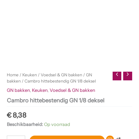
Home
/
Keuken
/
Voedsel & GN bakken
/
GN
bakken
/ Cambro hittebestendig GN 1/8 deksel
GN bakken
,
Keuken
,
Voedsel & GN bakken
Cambro hittebestendig GN 1/8 deksel
€
8,38
Beschikbaarheid:
Op voorraad