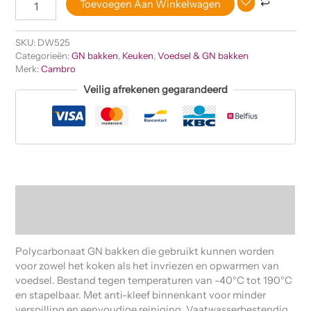
Toevoegen Aan Winkelwagen
SKU:
DW525
Categorieën:
GN bakken
,
Keuken
,
Voedsel & GN bakken
Merk:
Cambro
Veilig afrekenen gegarandeerd
Beschrijving
Beoordelingen (0)
Polycarbonaat GN bakken die gebruikt kunnen worden
voor zowel het koken als het invriezen en opwarmen van
voedsel. Bestand tegen temperaturen van -40°C tot 190°C
en stapelbaar. Met anti-kleef binnenkant voor minder
verspilling en eenvoudige reiniging. Vaatwasserbestendig.