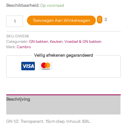
Beschikbaarheid:
Op voorraad
Toevoegen Aan Winkelwagen
SKU:
DW536
Categorieën:
GN bakken
,
Keuken
,
Voedsel & GN bakken
Merk:
Cambro
Veilig afrekenen gegarandeerd
Beschrijving
Beoordelingen (0)
GN 1/2. Transparant. 15cm diep. Inhoud: 8,9L.