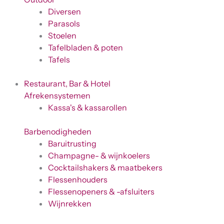
Diversen
Parasols
Stoelen
Tafelbladen & poten
Tafels
Restaurant, Bar & Hotel
Afrekensystemen
Kassa's & kassarollen
Barbenodigheden
Baruitrusting
Champagne- & wijnkoelers
Cocktailshakers & maatbekers
Flessenhouders
Flessenopeners & -afsluiters
Wijnrekken