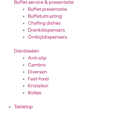
Buffet service & presentatie
Buffet presentatie
Buffetuitrusting
Chafing dishes
Drankdispensers
Ontbijtdispensers
Dienbladen
Anti-slip
Cambro
Diversen
Fast-food
Kristallon
Roltex
Tabletop