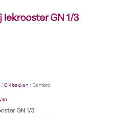
lekrooster GN 1/3
/
GN bakken
/ Cambro
ken
oster GN 1/3