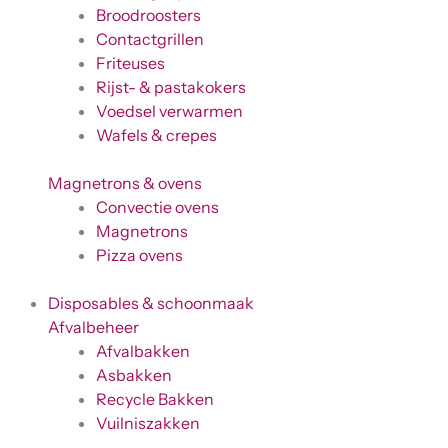
Broodroosters
Contactgrillen
Friteuses
Rijst- & pastakokers
Voedsel verwarmen
Wafels & crepes
Magnetrons & ovens
Convectie ovens
Magnetrons
Pizza ovens
Disposables & schoonmaak
Afvalbeheer
Afvalbakken
Asbakken
Recycle Bakken
Vuilniszakken