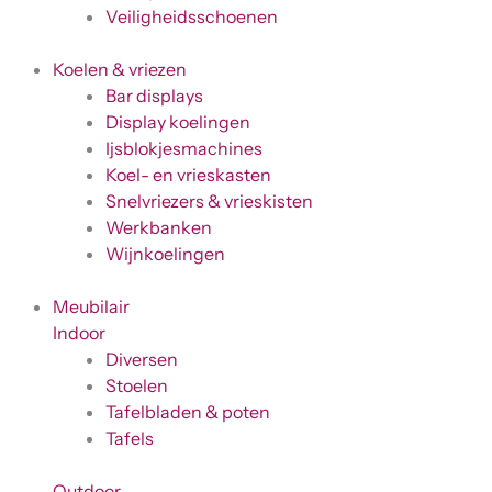
Veiligheidsschoenen
Koelen & vriezen
Bar displays
Display koelingen
Ijsblokjesmachines
Koel- en vrieskasten
Snelvriezers & vrieskisten
Werkbanken
Wijnkoelingen
Meubilair
Indoor
Diversen
Stoelen
Tafelbladen & poten
Tafels
Outdoor