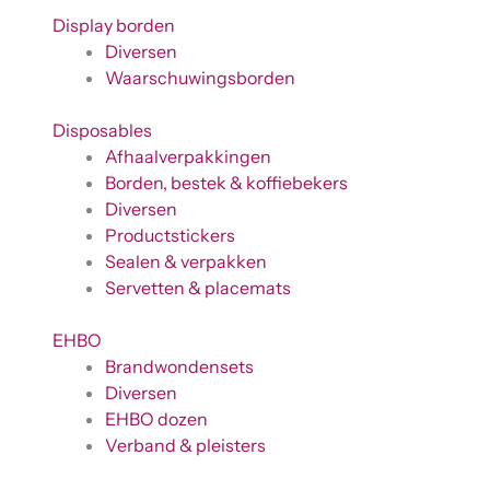
Display borden
Diversen
Waarschuwingsborden
Disposables
Afhaalverpakkingen
Borden, bestek & koffiebekers
Diversen
Productstickers
Sealen & verpakken
Servetten & placemats
EHBO
Brandwondensets
Diversen
EHBO dozen
Verband & pleisters