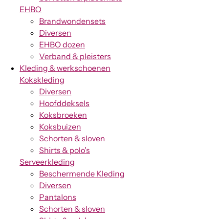
EHBO
Brandwondensets
Diversen
EHBO dozen
Verband & pleisters
Kleding & werkschoenen
Kokskleding
Diversen
Hoofddeksels
Koksbroeken
Koksbuizen
Schorten & sloven
Shirts & polo's
Serveerkleding
Beschermende Kleding
Diversen
Pantalons
Schorten & sloven