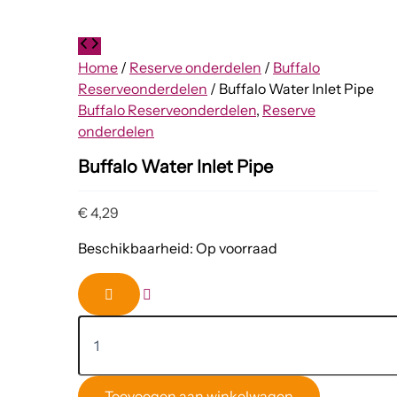
Home
/
Reserve onderdelen
/
Buffalo
Reserveonderdelen
/ Buffalo Water Inlet Pipe
Buffalo Reserveonderdelen
,
Reserve
onderdelen
Buffalo Water Inlet Pipe
€
4,29
Beschikbaarheid:
Op voorraad
Toevoegen aan winkelwagen