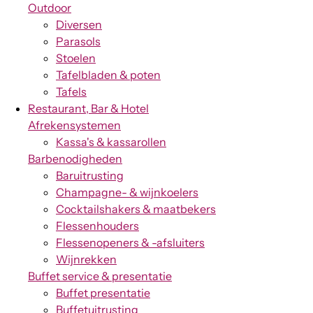
Outdoor
Diversen
Parasols
Stoelen
Tafelbladen & poten
Tafels
Restaurant, Bar & Hotel
Afrekensystemen
Kassa's & kassarollen
Barbenodigheden
Baruitrusting
Champagne- & wijnkoelers
Cocktailshakers & maatbekers
Flessenhouders
Flessenopeners & -afsluiters
Wijnrekken
Buffet service & presentatie
Buffet presentatie
Buffetuitrusting