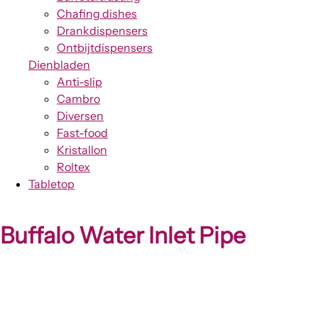
Chafing dishes
Drankdispensers
Ontbijtdispensers
Dienbladen
Anti-slip
Cambro
Diversen
Fast-food
Kristallon
Roltex
Tabletop
Buffalo Water Inlet Pipe