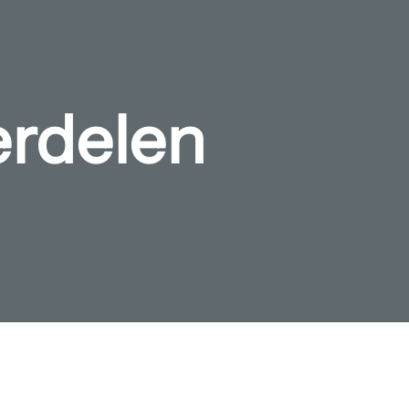
erdelen