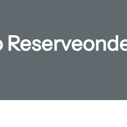
o Reserveond