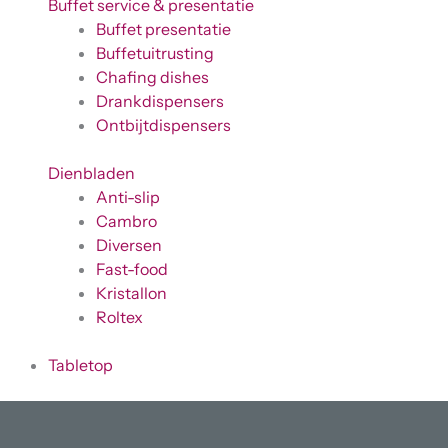
Buffet service & presentatie
Buffet presentatie
Buffetuitrusting
Chafing dishes
Drankdispensers
Ontbijtdispensers
Dienbladen
Anti-slip
Cambro
Diversen
Fast-food
Kristallon
Roltex
Tabletop