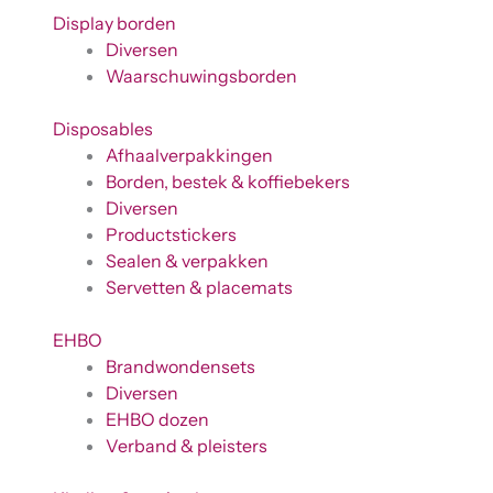
Display borden
Diversen
Waarschuwingsborden
Disposables
Afhaalverpakkingen
Borden, bestek & koffiebekers
Diversen
Productstickers
Sealen & verpakken
Servetten & placemats
EHBO
Brandwondensets
Diversen
EHBO dozen
Verband & pleisters