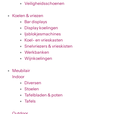
Veiligheidsschoenen
Koelen & vriezen
Bar displays
Display koelingen
Ijsblokjesmachines
Koel- en vrieskasten
Snelvriezers & vrieskisten
Werkbanken
Wijnkoelingen
Meubilair
Indoor
Diversen
Stoelen
Tafelbladen & poten
Tafels
Outdoor