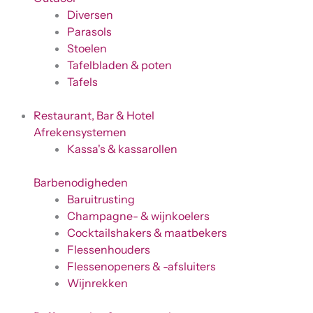
Diversen
Parasols
Stoelen
Tafelbladen & poten
Tafels
Restaurant, Bar & Hotel
Afrekensystemen
Kassa's & kassarollen
Barbenodigheden
Baruitrusting
Champagne- & wijnkoelers
Cocktailshakers & maatbekers
Flessenhouders
Flessenopeners & -afsluiters
Wijnrekken