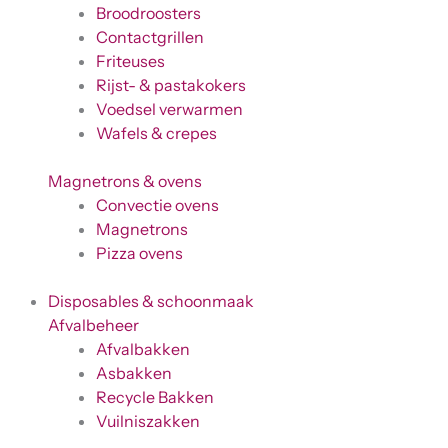
Broodroosters
Contactgrillen
Friteuses
Rijst- & pastakokers
Voedsel verwarmen
Wafels & crepes
Magnetrons & ovens
Convectie ovens
Magnetrons
Pizza ovens
Disposables & schoonmaak
Afvalbeheer
Afvalbakken
Asbakken
Recycle Bakken
Vuilniszakken