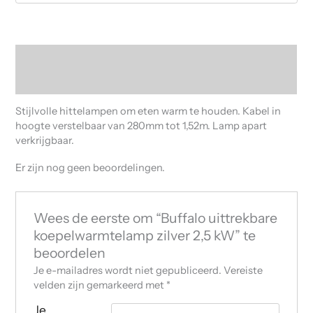
Beschrijving
Beoordelingen (0)
Stijlvolle hittelampen om eten warm te houden. Kabel in
hoogte verstelbaar van 280mm tot 1,52m. Lamp apart
verkrijgbaar.
Er zijn nog geen beoordelingen.
Wees de eerste om “Buffalo uittrekbare
koepelwarmtelamp zilver 2,5 kW” te
beoordelen
Je e-mailadres wordt niet gepubliceerd.
Vereiste
velden zijn gemarkeerd met
*
Je